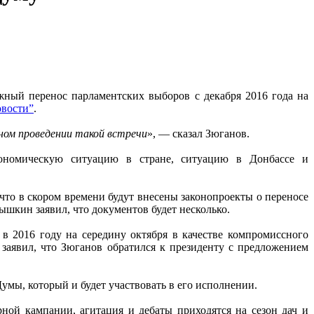
ный перенос парламентских выборов с декабря 2016 года на
вости”
.
ном проведении такой встречи
», — сказал Зюганов.
кономическую ситуацию в стране, ситуацию в Донбассе и
что в скором времени будут внесены законопроекты о переносе
ышкин заявил, что документов будет несколько.
в 2016 году на середину октября в качестве компромиссного
аявил, что Зюганов обратился к президенту с предложением
умы, который и будет участвовать в его исполнении.
ной кампании, агитация и дебаты приходятся на сезон дач и