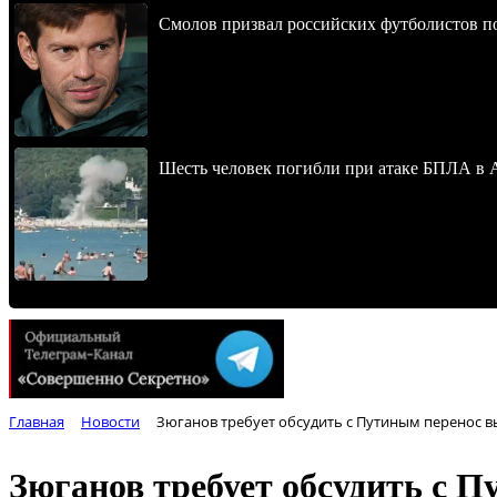
Смолов призвал российских футболистов п
Шесть человек погибли при атаке БПЛА в 
Главная
Новости
Зюганов требует обсудить с Путиным перенос в
Зюганов требует обсудить с 