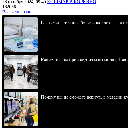
28 октября 2024, 09:45
КОШМАР В КОРКИНО
162056
Все эксклюзивы
Рак начинается не с боли: онколог назвал 
Какие товары пропадут из магазинов с 1 авг
Почему вы не сможете вернуть в магазин к