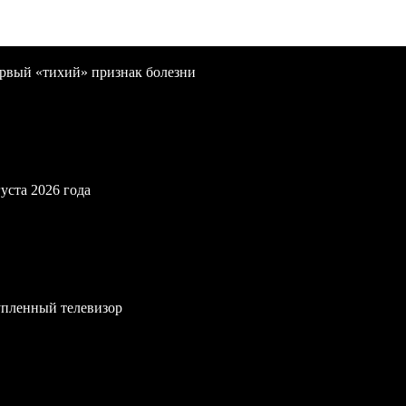
первый «тихий» признак болезни
уста 2026 года
упленный телевизор