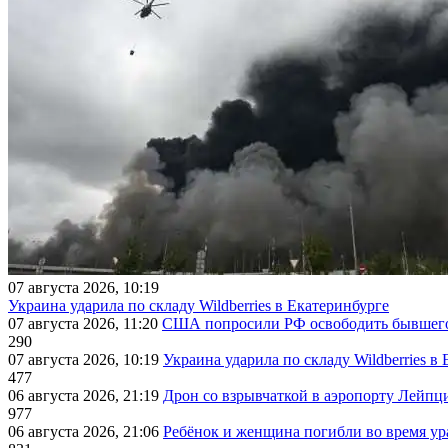
07 августа 2026, 10:19
Украина ударила по складу Wildberries в Екатеринбурге
07 августа 2026, 11:20
США попросили РФ освободить бывшего 
290
07 августа 2026, 10:19
Украина ударила по складу Wildberries в
477
06 августа 2026, 21:19
Дрон со взрывчаткой в аэропорту Лейпци
977
06 августа 2026, 21:06
Ребёнок и женщина погибли во время ур