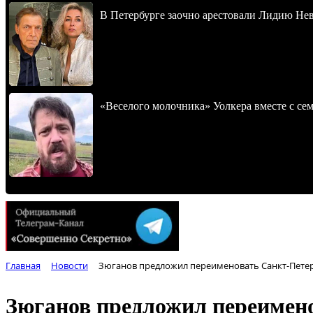
В Петербурге заочно арестовали Лидию Не
«Веселого молочника» Уолкера вместе с се
Главная
Новости
Зюганов предложил переименовать Санкт-Петер
Зюганов предложил переимен