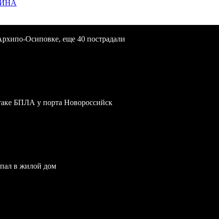
ЩИНА
Архипо-Осиповке, еще 40 пострадали
атаке БПЛА у порта Новороссийск
опал в жилой дом