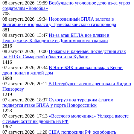
08 августа 2026, 19:59
Возбуждено уголовное дело из-за угроз
создателям «Колобка»
708
08 августа 2026, 19:34
Неопознанный БПЛА залетел в
Болгарию и взорвался у Трансбалканского газопровода
881
08 августа 2026, 13:47
Из-за атак БПЛА все пляжи в
Геленджике, Кабардинке и Дивноморском закрыли
2816
08 августа 2026, 10:00
Пожары и раненые: последствия атак
на НПЗ в Самарской области и на Кубани
1416
07 августа 2026, 20:34
В Ялте БЭК атаковал пляж, в Керчи
дрон попал в жилой дом
1998
07 августа 2026, 20:11
В Петербурге заочно арестовали Лидию
Невзорову
1219
07 августа 2026, 18:37
Сухогруз под турецким флагом
подвергся атаке БПЛА у порта Новороссийск
1253
07 августа 2026, 17:13
«Веселого молочника» Уолкера вместе
с семьей хотят выдворить из РФ
1307
07 августа 2026, 11:20
США попросили РФ освободить