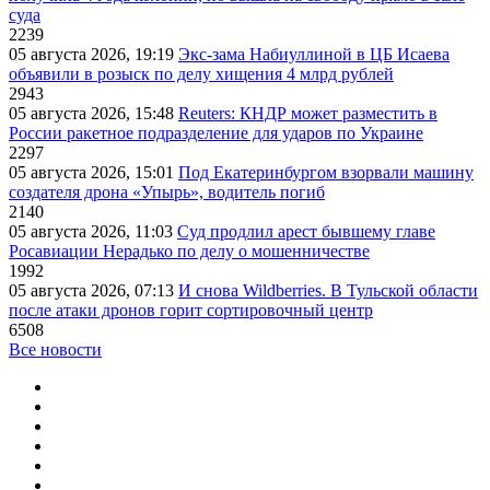
суда
2239
05 августа 2026, 19:19
Экс-зама Набиуллиной в ЦБ Исаева
объявили в розыск по делу хищения 4 млрд рублей
2943
05 августа 2026, 15:48
Reuters: КНДР может разместить в
России ракетное подразделение для ударов по Украине
2297
05 августа 2026, 15:01
Под Екатеринбургом взорвали машину
создателя дрона «Упырь», водитель погиб
2140
05 августа 2026, 11:03
Суд продлил арест бывшему главе
Росавиации Нерадько по делу о мошенничестве
1992
05 августа 2026, 07:13
И снова Wildberries. В Тульской области
после атаки дронов горит сортировочный центр
6508
Все новости