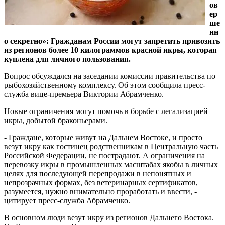
ов
ер
ше
нн
о секретно»: Гражданам России могут запретить привозить
из регионов более 10 килограммов красной икры, которая
куплена для личного пользования.
Вопрос обсуждался на заседании комиссии правительства по
рыбохозяйственному комплексу. Об этом сообщила пресс-
служба вице-премьера Виктории Абрамченко.
Новые ограничения могут помочь в борьбе с легализацией
икры, добытой браконьерами.
- Граждане, которые живут на Дальнем Востоке, и просто
везут икру как гостинец родственникам в Центральную часть
Российской Федерации, не пострадают. А ограничения на
перевозку икры в промышленных масштабах якобы в личных
целях для последующей перепродажи в непонятных и
непрозрачных формах, без ветеринарных сертификатов,
разумеется, нужно внимательно проработать и ввести, -
цитирует пресс-служба Абрамченко.
В основном люди везут икру из регионов Дальнего Востока.