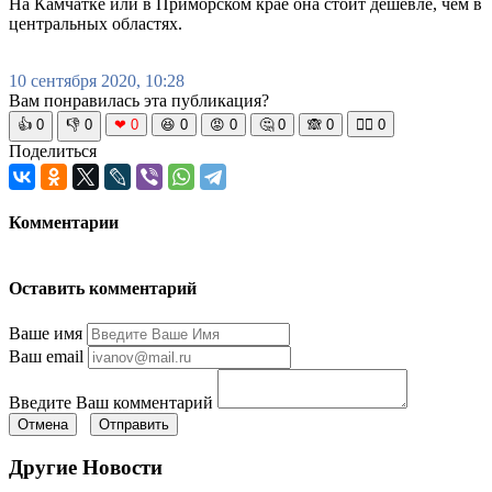
На Камчатке или в Приморском крае она стоит дешевле, чем в
центральных областях.
10 сентября 2020, 10:28
Вам понравилась эта публикация?
👍
0
👎
0
❤
0
😆
0
😡
0
🤔
0
🙈
0
🧘‍♀️
0
Поделиться
Комментарии
Оставить комментарий
Ваше имя
Ваш email
Введите Ваш комментарий
Отмена
Отправить
Другие Новости