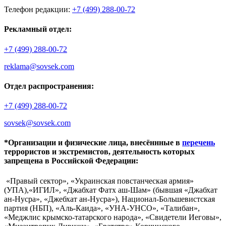
Телефон редакции:
+7 (499) 288-00-72
Рекламный отдел:
+7 (499) 288-00-72
reklama@sovsek.com
Отдел распространения:
+7 (499) 288-00-72
sovsek@sovsek.com
*Организации и физические лица, внесённные в
перечень
террористов и экстремистов, деятельность которых
запрещена в Российской Федерации:
«Правый сектор», «Украинская повстанческая армия»
(УПА),«ИГИЛ», «Джабхат Фатх аш-Шам» (бывшая «Джабхат
ан-Нусра», «Джебхат ан-Нусра»), Национал-Большевистская
партия (НБП), «Аль-Каида», «УНА-УНСО», «Талибан»,
«Меджлис крымско-татарского народа», «Свидетели Иеговы»,