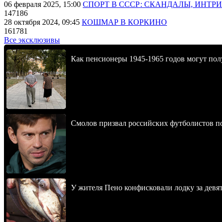
06 февраля 2025, 15:00
СПОРТ В СССР: СКАНДАЛЫ, ИНТР
147186
28 октября 2024, 09:45
КОШМАР В КОРКИНО
161781
Все эксклюзивы
Как пенсионеры 1945-1965 годов могут пол
Смолов призвал российских футболистов п
У жителя Пено конфисковали лодку за девя