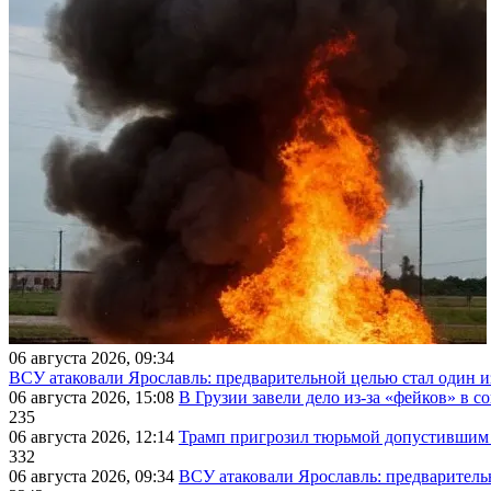
06 августа 2026, 09:34
ВСУ атаковали Ярославль: предварительной целью стал один
06 августа 2026, 15:08
В Грузии завели дело из-за «фейков» в с
235
06 августа 2026, 12:14
Трамп пригрозил тюрьмой допустившим 
332
06 августа 2026, 09:34
ВСУ атаковали Ярославль: предварител