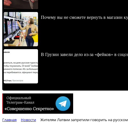
Почему вы не сможете вернуть в магазин к
В Грузии завели дело из-за «фейков» в соц
Главная
Новости
Жителям Латвии запретили говорить на русском