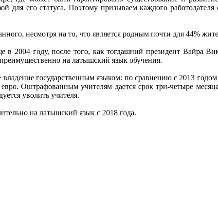
зой для его статуса. Поэтому призываем каждого работодателя
нного, несмотря на то, что является родным почти для 44% жит
е в 2004 году, после того, как тогдашний президент Вайра Ви
преимущественно на латышский язык обучения.
е владение государственным языком: по сравнению с 2013 годом 
 евро. Оштрафованным учителям дается срок три-четыре месяца,
дуется уволить учителя.
тельно на латышский язык с 2018 года.