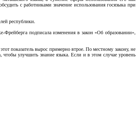
 обсудить с работниками значение использования госязыка при
елей республики.
ке-Фрейберга подписала изменения в закон «Об образовании»,
этот показатель вырос примерно втрое. По местному закону, не
 чтобы улучшить знание языка. Если и в этом случае уровень