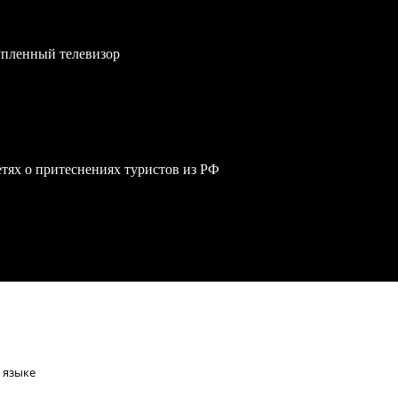
упленный телевизор
сетях о притеснениях туристов из РФ
 языке