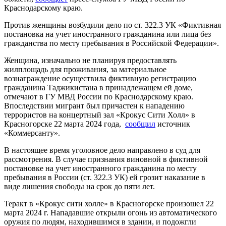
Краснодарскому краю.
Против женщины возбудили дело по ст. 322.3 УК «Фиктивная
постановка на учет иностранного гражданина или лица без
гражданства по месту пребывания в Российской Федерации».
Женщина, изначально не планируя предоставлять
жилплощадь для проживания, за материальное
вознаграждение осуществила фиктивную регистрацию
гражданина Таджикистана в принадлежащем ей доме,
отмечают в ГУ МВД России по Краснодарскому краю.
Впоследствии мигрант был причастен к нападению
террористов на концертный зал «Крокус Сити Холл» в
Красногорске 22 марта 2024 года,
сообщил
источник
«Коммерсанту».
В настоящее время уголовное дело направлено в суд для
рассмотрения. В случае признания виновной в фиктивной
постановке на учет иностранного гражданина по месту
пребывания в России (ст. 322.3 УК) ей грозит наказание в
виде лишения свободы на срок до пяти лет.
Теракт в «Крокус сити холле» в Красногорске произошел 22
марта 2024 г. Нападавшие открыли огонь из автоматического
оружия по людям, находившимся в здании, и подожгли