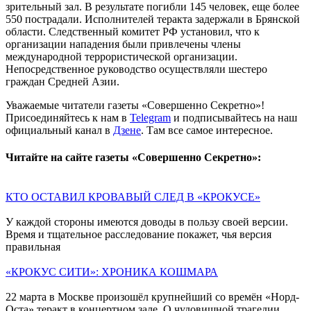
зрительный зал. В результате погибли 145 человек, еще более
550 пострадали. Исполнителей теракта задержали в Брянской
области. Следственный комитет РФ установил, что к
организации нападения были привлечены члены
международной террористической организации.
Непосредственное руководство осуществляли шестеро
граждан Средней Азии.
Уважаемые читатели газеты «Совершенно Секретно»!
Присоединяйтесь к нам в
Telegram
и подписывайтесь на наш
официальный канал в
Дзене
. Там все самое интересное.
Читайте на сайте газеты «Совершенно Секретно»:
КТО ОСТАВИЛ КРОВАВЫЙ СЛЕД В «КРОКУСЕ»
У каждой стороны имеются доводы в пользу своей версии.
Время и тщательное расследование покажет, чья версия
правильная
«КРОКУС СИТИ»: ХРОНИКА КОШМАРА
22 марта в Москве произошёл крупнейший со времён «Норд-
Оста» теракт в концертном зале. О чудовищной трагедии