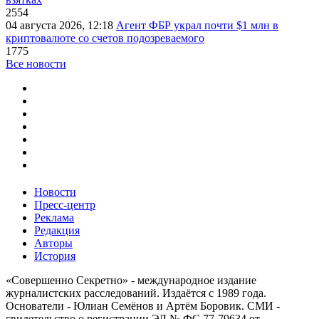
2554
04 августа 2026, 12:18
Агент ФБР украл почти $1 млн в
криптовалюте со счетов подозреваемого
1775
Все новости
Новости
Пресс-центр
Реклама
Редакция
Авторы
История
«Совершенно Секретно» - международное издание
журналистских расследований. Издаётся с 1989 года.
Основатели - Юлиан Семёнов и Артём Боровик. CМИ -
свидетельство о регистрации ЭЛ № ФС 77-79634 от