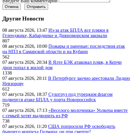
Введите Ваш комментарий
Отмена
Отправить
Другие Новости
08 августа 2026, 13:47
Из-за атак БПЛА все пляжи в
Геленджике, Кабардинке и Дивноморском закрыли
807
08 августа 2026, 10:00
Пожары и раненые: последствия атак
на НПЗ в Самарской области и на Кубани
562
07 августа 2026, 20:34
В Ялте БЭК атаковал пляж, в Керчи
дрон попал в жилой дом
1338
07 августа 2026, 20:11
В Петербурге заочно арестовали Лидию
Невзорову
612
07 августа 2026, 18:37
Сухогруз под турецким флагом
подвергся атаке БПЛА у порта Новороссийск
719
07 августа 2026, 17:13
«Веселого молочника» Уолкера вместе
с семьей хотят выдворить из РФ
738
07 августа 2026, 11:20
США попросили РФ освободить
бывшего морпеха Гилмана: он при смерти?