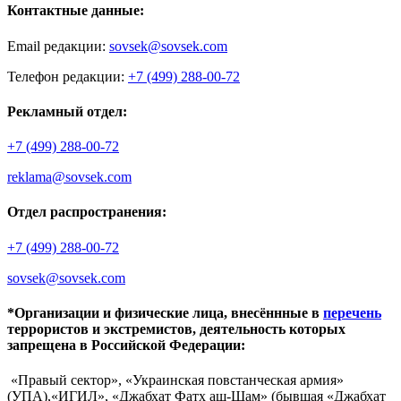
Контактные данные:
Email редакции:
sovsek@sovsek.com
Телефон редакции:
+7 (499) 288-00-72
Рекламный отдел:
+7 (499) 288-00-72
reklama@sovsek.com
Отдел распространения:
+7 (499) 288-00-72
sovsek@sovsek.com
*Организации и физические лица, внесённные в
перечень
террористов и экстремистов, деятельность которых
запрещена в Российской Федерации:
«Правый сектор», «Украинская повстанческая армия»
(УПА),«ИГИЛ», «Джабхат Фатх аш-Шам» (бывшая «Джабхат