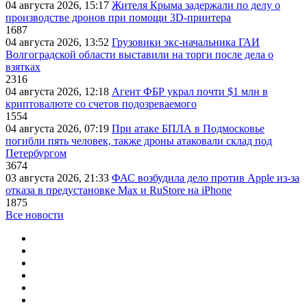
04 августа 2026, 15:17
Жителя Крыма задержали по делу о
производстве дронов при помощи 3D‑принтера
1687
04 августа 2026, 13:52
Грузовики экс-начальника ГАИ
Волгоградской области выставили на торги после дела о
взятках
2316
04 августа 2026, 12:18
Агент ФБР украл почти $1 млн в
криптовалюте со счетов подозреваемого
1554
04 августа 2026, 07:19
При атаке БПЛА в Подмосковье
погибли пять человек, также дроны атаковали склад под
Петербургом
3674
03 августа 2026, 21:33
ФАС возбудила дело против Apple из-за
отказа в предустановке Max и RuStore на iPhone
1875
Все новости