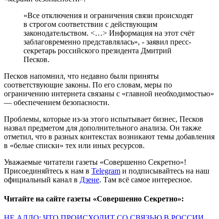
«Все отключения и ограничения связи происходят
в строгом соответствии с действующим
законодательством. <…> Информация на этот счёт
заблаговременно представлялась», - заявил пресс-
секретарь российского президента Дмитрий
Песков.
Песков напомнил, что недавно были приняты
соответствующие законы. По его словам, меры по
ограничению интернета связаны с «главной необходимостью»
— обеспечением безопасности.
Проблемы, которые из-за этого испытывает бизнес, Песков
назвал предметом для дополнительного анализа. Он также
отметил, что в разных контекстах возникают темы добавления
в «белые списки» тех или иных ресурсов.
Уважаемые читатели газеты «Совершенно Секретно»!
Присоединяйтесь к нам в
Telegram
и подписывайтесь на наш
официальный канал в
Дзене
. Там всё самое интересное.
Читайте на сайте газеты «Совершенно Секретно»:
НЕ АЛЛО: ЧТО ПРОИСХОДИТ СО СВЯЗЬЮ В РОССИИ