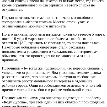
«белый список» ввели на некоторых ветках метро, где ничего,
кроме ограниченного числа сервисов из этого списка не
открывается.
Портал выяснил, что именно из-за начала масштабного
тестирования «белого списка» Москва столкнулась с
ограничениями мобильного интернета.
По его данным, проблемы начались локально вечером 5 марта,
после 10 утра 6 марта они стали более масштабными и
охватили ЦАО, где связь то пропадала, то снова появлялась.
Некоторые мобильные операторы стали рассылать
пользователям уведомления о «сложностях с интернетом»,
объясняя, что это происходит по не зависящим от них
причинам.
Источники «Ъ» тогда же подтвердили, что перебои связаны с
«внешними ограничениями». Два участника телеком-рынка
рассказали газете, что операторам поступило требование
ограничить работу мобильного интернета в отдельных
районах города. Один из собеседников отметил, что по этой
причине могли быть сбои и в работе мобильной связи.
Позднее как минимум два оператора подтвердили проблему
«Коду Дурова», при этом один из них объяснил происходящее
«мерами безопасности».