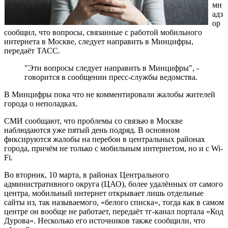
мн
адз
ор
сообщил, что вопросы, связанные с работой мобильного
интернета в Москве, следует направить в Минцифры,
передаёт ТАСС.
"Эти вопросы следует направить в Минцифры", -
говорится в сообщении пресс-службы ведомства.
В Минцифры пока что не комментировали жалобы жителей
города о неполадках.
СМИ сообщают, что проблемы со связью в Москве
наблюдаются уже пятый день подряд. В основном
фиксируются жалобы на перебои в центральных районах
города, причём не только с мобильным интернетом, но и с Wi-
Fi.
Во вторник, 10 марта, в районах Центрального
административного округа (ЦАО), более удалённых от самого
центра, мобильный интернет открывает лишь отдельные
сайты из, так называемого, «белого списка», тогда как в самом
центре он вообще не работает, передаёт тг-канал портала «Код
Дурова». Несколько его источников также сообщили, что