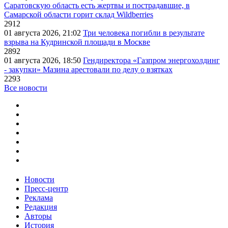
Саратовскую область есть жертвы и пострадавшие, в
Самарской области горит склад Wildberries
2912
01 августа 2026, 21:02
Три человека погибли в результате
взрыва на Кудринской площади в Москве
2892
01 августа 2026, 18:50
Гендиректора «Газпром энергохолдинг
- закупки» Мазина арестовали по делу о взятках
2293
Все новости
Новости
Пресс-центр
Реклама
Редакция
Авторы
История