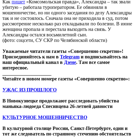
Как
пишет
«Комсомольская правда», Александра – так звали
убитую – работала туроператором. Ее обвиняли в
мошенничестве, но ни одного заседания по делу Александры
так и не состоялось. Сначала она не приходила в суд, потом
рассмотрение несколько раз откладывали по болезни. В июне
женщина пропала и перестала выходить на связь. У
Александры остался восьмилетний сын.
(фото: соцсети, СУ СКР по Челябинской области)
Уважаемые читатели газеты «Совершенно секретно»!
Присоединяйтесь к нам в
Telegram
и подписывайтесь на
наш официальный канал в
Дзене
. Там все самое
интересное.
____________________
Читайте в новом номере газеты «Совершенно секретно»:
УЖАС ИЗ ПРОШЛОГО
В Новокузнецке продолжают расследовать убийства
маньяка-людоеда Спесивцева 26-летней давности
КУЛЬТУРНОЕ МОШЕННИЧЕСТВО
В культурной столице России, Санкт-Петербурге, один и
тот же следователь по странному стечению обстоятельств