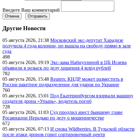
Введите Ваш комментарий
Отмена
Отправить
Другие Новости
05 августа 2026, 21:38
Московский экс-депутат Харадизе
получила 4 года колонии, но вышла на свободу прямо в зале
суда
498
05 августа 2026, 19:19
Экс-зама Набиуллиной в ЦБ Исаева
объявили в розыск по делу хищения 4 млрд рублей
782
05 августа 2026, 15:48
Reuters: КНДР может разместить в
России ракетное подразделение для ударов по Украине
760
05 августа 2026, 15:01
Под Екатеринбургом взорвали машину
создателя дрона «Упырь», водитель погиб
728
05 августа 2026, 11:03
Суд продлил арест бывшему главе
Росавиации Нерадько по делу о мошенничестве
672
05 августа 2026, 07:13
И снова Wildberries. В Тульской области
после атаки дронов горит сортировочный центр