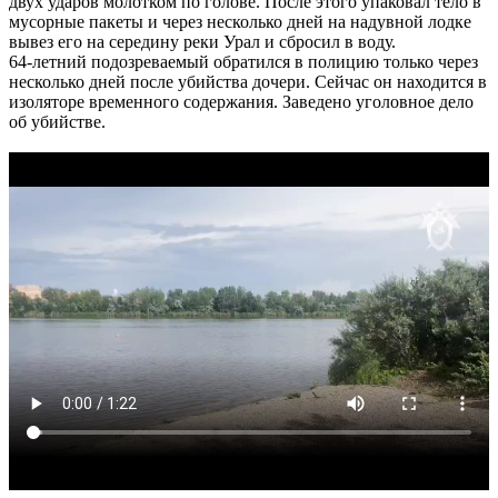
двух ударов молотком по голове. После этого упаковал тело в
мусорные пакеты и через несколько дней на надувной лодке
вывез его на середину реки Урал и сбросил в воду.
64-летний подозреваемый обратился в полицию только через
несколько дней после убийства дочери. Сейчас он находится в
изоляторе временного содержания. Заведено уголовное дело
об убийстве.