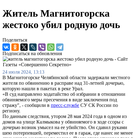
Житель Магнитогорска
жестоко убил родную дочь
Поделиться
Подписаться на обновления
24 июля 2024, 13:13
В Магнитогорске Челябинской области задержали местного
жителя по обвинению в расправе над 31-летней дочерью,
которую нашли в пакетах в реке Урал.
«В суд направлено ходатайство об избрании в отношении
обвиняемого меры пресечения в виде заключения под
стражу", - сообщили в
пресс-службе
СУ СК России по
региону.
По данным следствия, утором 28 мая 2024 года в одном из
домов на улице Калмыкова у обвиняемого в ходе ссоры с
дочерью возник умысел на ее убийство. Он сдавил руками
шею потерпевшей, переместил ее в гараж, где нанес не менее