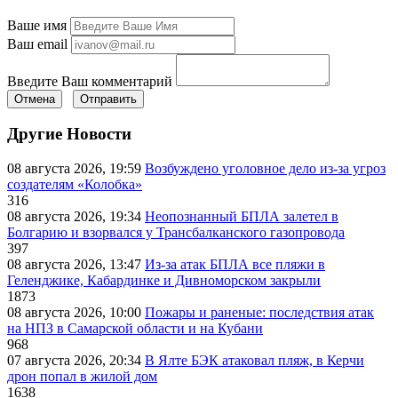
Ваше имя
Ваш email
Введите Ваш комментарий
Отмена
Отправить
Другие Новости
08 августа 2026, 19:59
Возбуждено уголовное дело из-за угроз
создателям «Колобка»
316
08 августа 2026, 19:34
Неопознанный БПЛА залетел в
Болгарию и взорвался у Трансбалканского газопровода
397
08 августа 2026, 13:47
Из-за атак БПЛА все пляжи в
Геленджике, Кабардинке и Дивноморском закрыли
1873
08 августа 2026, 10:00
Пожары и раненые: последствия атак
на НПЗ в Самарской области и на Кубани
968
07 августа 2026, 20:34
В Ялте БЭК атаковал пляж, в Керчи
дрон попал в жилой дом
1638