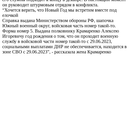
он руководит штурмовым отрядом в конфликта.
“Хочется верить, что Новый Год мы встретим вместе под
елочкой
Справка выдана Министерством обороны РФ, шапочка
Южный военный округ, войсковая часть номер такой-то.
Форма номер 5. Выдана полковнику Крамаренко Алексею
Игоревичу год рождения о том, что он проходит военную
службу в войсковой части номер такой-то с 29.06.2023,
социальными выплатами ДНР не обеспечивается, находится в
зоне СВО с 29.06.2023”, - рассказала жена Крамаренко