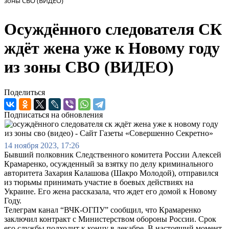
зоны СВО (ВИДЕО)
Осуждённого следователя СК
ждёт жена уже к Новому году
из зоны СВО (ВИДЕО)
Поделиться
Подписаться на обновления
14 ноября 2023, 17:26
Бывший полковник Следственного комитета России Алексей
Крамаренко, осужденный за взятку по делу криминального
авторитета Захария Калашова (Шакро Молодой), отправился
из тюрьмы принимать участие в боевых действиях на
Украине. Его жена рассказала, что ждет его домой к Новому
Году.
Телеграм канал “ВЧК-ОГПУ” сообщил, что Крамаренко
заключил контракт с Министерством обороны России. Срок
его службы подходит к концу в декабре. В настоящий момент