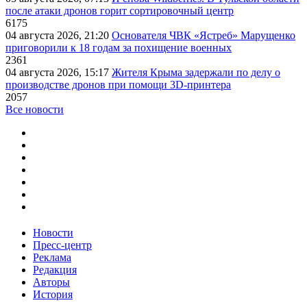
после атаки дронов горит сортировочный центр
6175
04 августа 2026, 21:20
Основателя ЧВК «Ястреб» Марущенко
приговорили к 18 годам за похищение военных
2361
04 августа 2026, 15:17
Жителя Крыма задержали по делу о
производстве дронов при помощи 3D‑принтера
2057
Все новости
Новости
Пресс-центр
Реклама
Редакция
Авторы
История