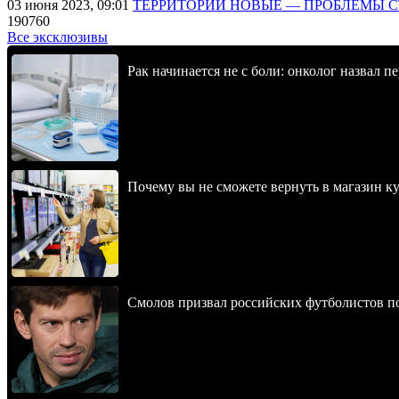
03 июня 2023, 09:01
ТЕРРИТОРИИ НОВЫЕ — ПРОБЛЕМЫ 
190760
Все эксклюзивы
Рак начинается не с боли: онколог назвал 
Почему вы не сможете вернуть в магазин к
Смолов призвал российских футболистов п