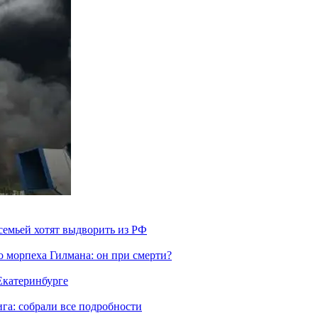
семьей хотят выдворить из РФ
морпеха Гилмана: он при смерти?
 Екатеринбурге
га: собрали все подробности