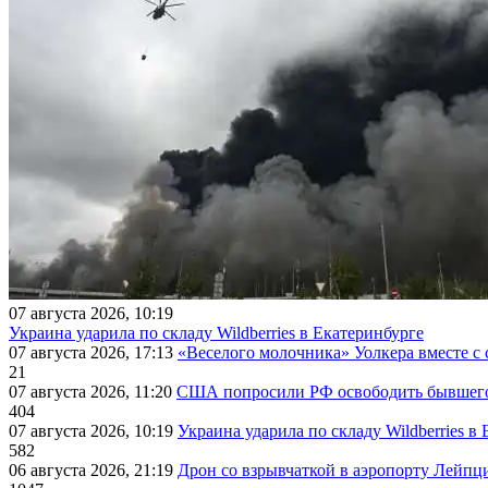
07 августа 2026, 10:19
Украина ударила по складу Wildberries в Екатеринбурге
07 августа 2026, 17:13
«Веселого молочника» Уолкера вместе с 
21
07 августа 2026, 11:20
США попросили РФ освободить бывшего 
404
07 августа 2026, 10:19
Украина ударила по складу Wildberries в
582
06 августа 2026, 21:19
Дрон со взрывчаткой в аэропорту Лейпци