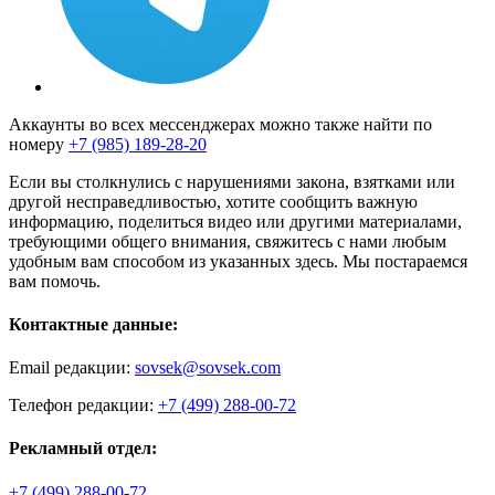
Аккаунты во всех мессенджерах можно также найти по
номеру
+7 (985) 189-28-20
Если вы столкнулись с нарушениями закона, взятками или
другой несправедливостью, хотите сообщить важную
информацию, поделиться видео или другими материалами,
требующими общего внимания, свяжитесь с нами любым
удобным вам способом из указанных здесь. Мы постараемся
вам помочь.
Контактные данные:
Email редакции:
sovsek@sovsek.com
Телефон редакции:
+7 (499) 288-00-72
Рекламный отдел:
+7 (499) 288-00-72