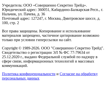
Учредитель: ООО «Совершенно Секретно Трейд».
Юридический адрес: 360051, Кабардино-Балкарская Респ., г.
Нальчик, ул. Пачева, д. 36
Почтовый адрес: 127247, г. Москва, Дмитровское шоссе, д.
100, стр. 2
Все права защищены. Копирование и использование
материалов запрещено, частичное цитирование возможно
только при условии гиперссылки на сайт.
Copyright © 1989-2026. ООО "Совершенно Секретно Трейд".
Свидетельство о регистрации ЭЛ № ФС 77-79634 от
25.12.2020 г., выдано Федеральной службой по надзору в
сфере связи, информационных технологий и массовых
коммуникаций.
Политика конфиценциальности
и
Согласие на обработку
персональных данных