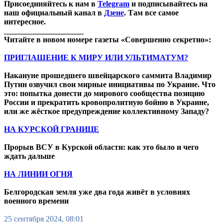
Присоединяйтесь к нам в
Telegram
и подписывайтесь на
наш официальный канал в
Дзене
. Там все самое
интересное.
____________________
Читайте в новом номере газеты «Совершенно секретно»:
ПРИГЛАШЕНИЕ К МИРУ ИЛИ УЛЬТИМАТУМ?
Накануне прошедшего швейцарского саммита Владимир
Путин озвучил свои мирные инициативы по Украине. Что
это: попытка донести до мирового сообщества позицию
России и прекратить кровопролитную бойню в Украине,
или же жёсткое предупреждение коллективному Западу?
НА КУРСКОЙ ГРАНИЦЕ
Прорыв ВСУ в Курской области: как это было и чего
ждать дальше
НА ЛИНИИ ОГНЯ
Белгородская земля уже два года живёт в условиях
военного времени
25 сентября 2024, 08:01