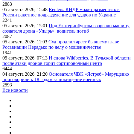
2883
05 августа 2026, 15:48
Reuters: КНДР может разместить в
России ракетное подразделение для ударов по Украине
2241
05 августа 2026, 15:01
Под Екатеринбургом взорвали машину
создателя дрона «Упырь», водитель погиб
2087
05 августа 2026, 11:03
Суд продлил арест бывшему главе
Росавиации Нерадько по делу о мошенничестве
1941
05 августа 2026, 07:13
И снова Wildberries. В Тульской области
после атаки дронов горит сортировочный центр
6444
04 августа 2026, 21:20
Основателя ЧВК «Ястреб» Марущенко
приговорили к 18 годам за похищение военных
2593
Все новости