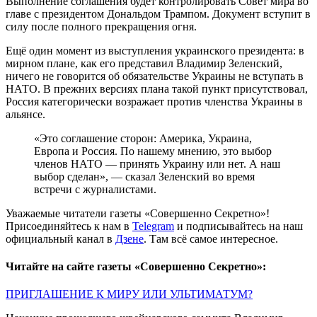
Выполнение соглашения будет контролировать Совет мира во
главе с президентом Дональдом Трампом. Документ вступит в
силу после полного прекращения огня.
Ещё один момент из выступления украинского президента: в
мирном плане, как его представил Владимир Зеленский,
ничего не говорится об обязательстве Украины не вступать в
НАТО. В прежних версиях плана такой пункт присутствовал,
Россия категорически возражает против членства Украины в
альянсе.
«Это соглашение сторон: Америка, Украина,
Европа и Россия. По нашему мнению, это выбор
членов НАТО — принять Украину или нет. А наш
выбор сделан», — сказал Зеленский во время
встречи с журналистами.
Уважаемые читатели газеты «Совершенно Секретно»!
Присоединяйтесь к нам в
Telegram
и подписывайтесь на наш
официальный канал в
Дзене
. Там всё самое интересное.
Читайте на сайте газеты «Совершенно Секретно»:
ПРИГЛАШЕНИЕ К МИРУ ИЛИ УЛЬТИМАТУМ?