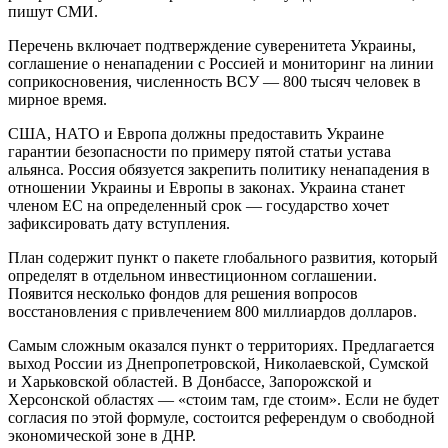
пишут СМИ.
Перечень включает подтверждение суверенитета Украины,
соглашение о ненападении с Россией и мониторинг на линии
соприкосновения, численность ВСУ — 800 тысяч человек в
мирное время.
США, НАТО и Европа должны предоставить Украине
гарантии безопасности по примеру пятой статьи устава
альянса. Россия обязуется закрепить политику ненападения в
отношении Украины и Европы в законах. Украина станет
членом ЕС на определенный срок — государство хочет
зафиксировать дату вступления.
План содержит пункт о пакете глобального развития, который
определят в отдельном инвестиционном соглашении.
Появится несколько фондов для решения вопросов
восстановления с привлечением 800 миллиардов долларов.
Самым сложным оказался пункт о территориях. Предлагается
выход России из Днепропетровской, Николаевской, Сумской
и Харьковской областей. В Донбассе, Запорожской и
Херсонской областях — «стоим там, где стоим». Если не будет
согласия по этой формуле, состоится референдум о свободной
экономической зоне в ДНР.