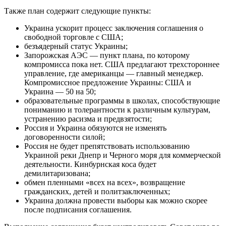
Также план содержит следующие пункты:
Украина ускорит процесс заключения соглашения о
свободной торговле с США;
безъядерный статус Украины;
Запорожская АЭС — пункт плана, по которому
компромисса пока нет. США предлагают трехстороннее
управление, где американцы — главный менеджер.
Компромиссное предложение Украины: США и
Украина — 50 на 50;
образовательные программы в школах, способствующие
пониманию и толерантности к различным культурам,
устранению расизма и предвзятости;
Россия и Украина обязуются не изменять
договоренности силой;
Россия не будет препятствовать использованию
Украиной реки Днепр и Черного моря для коммерческой
деятельности. Кинбурнская коса будет
демилитаризована;
обмен пленными «всех на всех», возвращение
гражданских, детей и политзаключенных;
Украина должна провести выборы как можно скорее
после подписания соглашения.