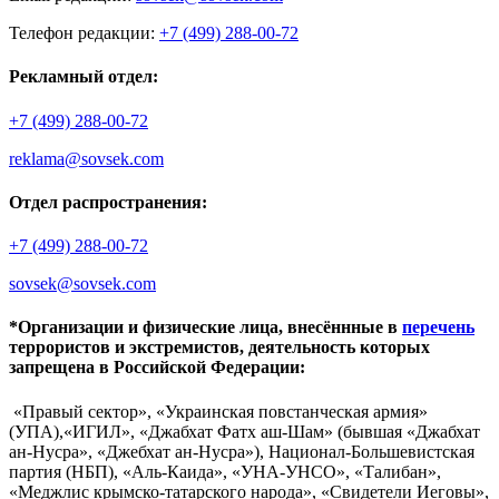
Телефон редакции:
+7 (499) 288-00-72
Рекламный отдел:
+7 (499) 288-00-72
reklama@sovsek.com
Отдел распространения:
+7 (499) 288-00-72
sovsek@sovsek.com
*Организации и физические лица, внесённные в
перечень
террористов и экстремистов, деятельность которых
запрещена в Российской Федерации:
«Правый сектор», «Украинская повстанческая армия»
(УПА),«ИГИЛ», «Джабхат Фатх аш-Шам» (бывшая «Джабхат
ан-Нусра», «Джебхат ан-Нусра»), Национал-Большевистская
партия (НБП), «Аль-Каида», «УНА-УНСО», «Талибан»,
«Меджлис крымско-татарского народа», «Свидетели Иеговы»,