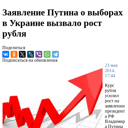
Заявление Путина о выборах
в Украине вызвало рост
рубля
Поделиться
Подписаться на обновления
23 мая
2014,
17:44
Курс
рубля
усилил
рост на
заявлении
президент
а РФ
Владимир
а Путина