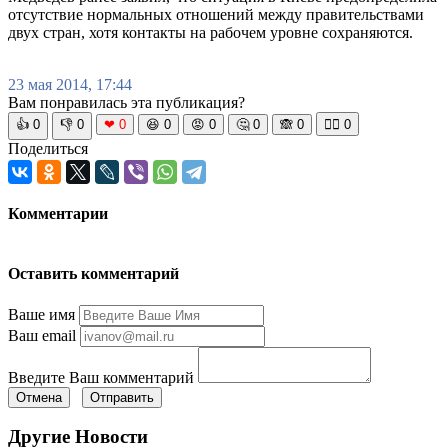
отсутствие нормальных отношений между правительствами
двух стран, хотя контакты на рабочем уровне сохраняются.
23 мая 2014, 17:44
Вам понравилась эта публикация?
👍
0
👎
0
❤
0
😆
0
😡
0
🤔
0
🙈
0
🧘‍♀️
0
Поделиться
Комментарии
Оставить комментарий
Ваше имя
Ваш email
Введите Ваш комментарий
Отмена
Отправить
Другие Новости