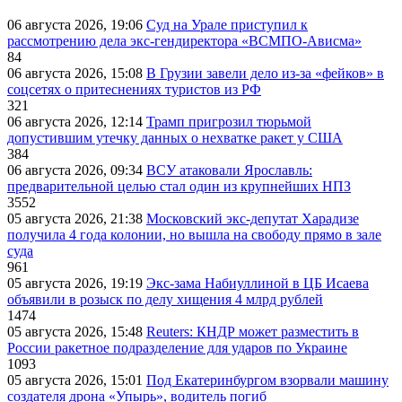
06 августа 2026, 19:06
Суд на Урале приступил к
рассмотрению дела экс-гендиректора «ВСМПО-Ависма»
84
06 августа 2026, 15:08
В Грузии завели дело из-за «фейков» в
соцсетях о притеснениях туристов из РФ
321
06 августа 2026, 12:14
Трамп пригрозил тюрьмой
допустившим утечку данных о нехватке ракет у США
384
06 августа 2026, 09:34
ВСУ атаковали Ярославль:
предварительной целью стал один из крупнейших НПЗ
3552
05 августа 2026, 21:38
Московский экс-депутат Харадизе
получила 4 года колонии, но вышла на свободу прямо в зале
суда
961
05 августа 2026, 19:19
Экс-зама Набиуллиной в ЦБ Исаева
объявили в розыск по делу хищения 4 млрд рублей
1474
05 августа 2026, 15:48
Reuters: КНДР может разместить в
России ракетное подразделение для ударов по Украине
1093
05 августа 2026, 15:01
Под Екатеринбургом взорвали машину
создателя дрона «Упырь», водитель погиб