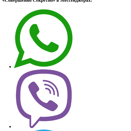
«Совершенно Секретно» в Мессенджерах: