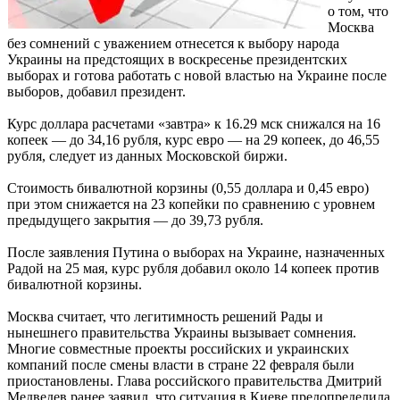
о том, что
Москва
без сомнений с уважением отнесется к выбору народа
Украины на предстоящих в воскресенье президентских
выборах и готова работать с новой властью на Украине после
выборов, добавил президент.
Курс доллара расчетами «завтра» к 16.29 мск снижался на 16
копеек — до 34,16 рубля, курс евро — на 29 копеек, до 46,55
рубля, следует из данных Московской биржи.
Стоимость бивалютной корзины (0,55 доллара и 0,45 евро)
при этом снижается на 23 копейки по сравнению с уровнем
предыдущего закрытия — до 39,73 рубля.
После заявления Путина о выборах на Украине, назначенных
Радой на 25 мая, курс рубля добавил около 14 копеек против
бивалютной корзины.
Москва считает, что легитимность решений Рады и
нынешнего правительства Украины вызывает сомнения.
Многие совместные проекты российских и украинских
компаний после смены власти в стране 22 февраля были
приостановлены. Глава российского правительства Дмитрий
Медведев ранее заявил, что ситуация в Киеве предопределила