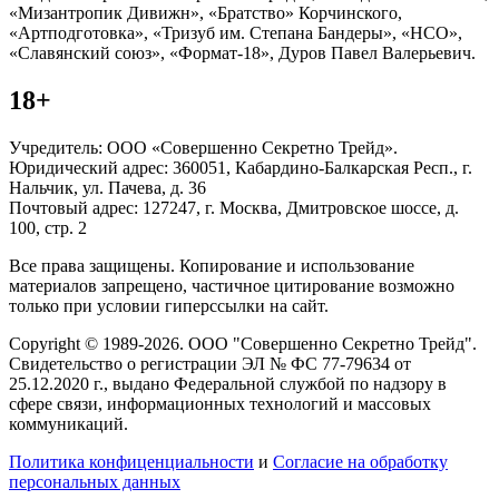
«Мизантропик Дивижн», «Братство» Корчинского,
«Артподготовка», «Тризуб им. Степана Бандеры», «НСО»,
«Славянский союз», «Формат-18», Дуров Павел Валерьевич.
18+
Учредитель: ООО «Совершенно Секретно Трейд».
Юридический адрес: 360051, Кабардино-Балкарская Респ., г.
Нальчик, ул. Пачева, д. 36
Почтовый адрес: 127247, г. Москва, Дмитровское шоссе, д.
100, стр. 2
Все права защищены. Копирование и использование
материалов запрещено, частичное цитирование возможно
только при условии гиперссылки на сайт.
Copyright © 1989-2026. ООО "Совершенно Секретно Трейд".
Свидетельство о регистрации ЭЛ № ФС 77-79634 от
25.12.2020 г., выдано Федеральной службой по надзору в
сфере связи, информационных технологий и массовых
коммуникаций.
Политика конфиценциальности
и
Согласие на обработку
персональных данных