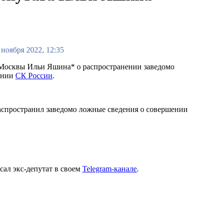
 ноября 2022, 12:35
 Москвы Ильи Яшина* о распространении заведомо
ении
СК России
.
распространил заведомо ложные сведения о совершении
сал экс-депутат в своем
Telegram-канале
.