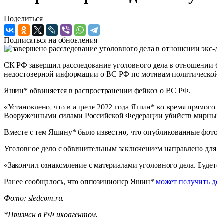
Поделиться
Подписаться на обновления
СК РФ завершил расследование уголовного дела в отношении
недостоверной информации о ВС РФ по мотивам политической
Яшин* обвиняется в распространении фейков о ВС РФ.
«Установлено, что в апреле 2022 года Яшин* во время прямог
Вооруженными силами Российской Федерации убийств мирных ж
Вместе с тем Яшину* было известно, что опубликованные фот
Уголовное дело с обвинительным заключением направлено для р
«Закончил ознакомление с материалами уголовного дела. Будете
Ранее сообщалось, что оппозиционер Яшин*
может получить д
Фото: sledcom.ru.
*Признан в РФ иноагентом.