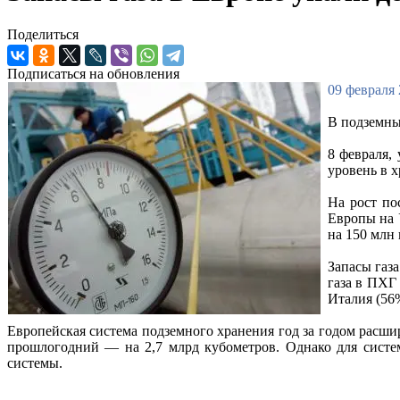
Поделиться
Подписаться на обновления
09 февраля 
В подземны
8 февраля,
уровень в х
На рост по
Европы на 
на 150 млн 
Запасы газа
газа в ПХГ
Италия (56
Европейская система подземного хранения год за годом расши
прошлогодний — на 2,7 млрд кубометров. Однако для систем
системы.