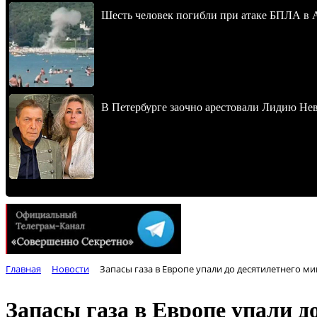
Шесть человек погибли при атаке БПЛА в 
В Петербурге заочно арестовали Лидию Не
Главная
Новости
Запасы газа в Европе упали до десятилетнего 
Запасы газа в Европе упали 