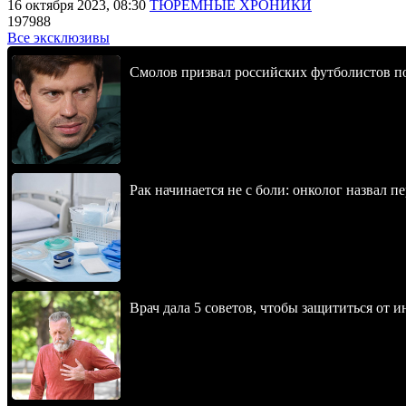
16 октября 2023, 08:30
ТЮРЕМНЫЕ ХРОНИКИ
197988
Все эксклюзивы
Смолов призвал российских футболистов п
Рак начинается не с боли: онколог назвал 
Врач дала 5 советов, чтобы защититься от и