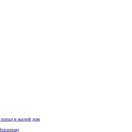
 попал в жилой дом
Невзорову