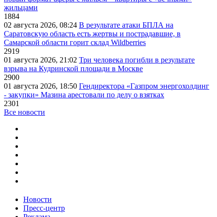
жильцами
1884
02 августа 2026, 08:24
В результате атаки БПЛА на
Саратовскую область есть жертвы и пострадавшие, в
Самарской области горит склад Wildberries
2919
01 августа 2026, 21:02
Три человека погибли в результате
взрыва на Кудринской площади в Москве
2900
01 августа 2026, 18:50
Гендиректора «Газпром энергохолдинг
- закупки» Мазина арестовали по делу о взятках
2301
Все новости
Новости
Пресс-центр
Реклама