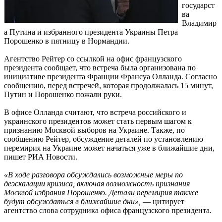
государст
ва
Владимир
а Путина и избранного президента Украины Петра
Порошенко в пятницу в Нормандии.
Агентство Рейтер со ссылкой на офис французского
президента сообщает, что встреча была организована по
инициативе президента Франции Франсуа Олланда. Согласно
сообщению, перед встречей, которая продолжалась 15 минут,
Путин и Порошенко пожали руки.
В офисе Олланда считают, что встреча российского и
украинского президентов может стать первым шагом к
признанию Москвой выборов на Украине. Также, по
сообщению Рейтер, обсуждение деталей по установлению
перемирия на Украине может начаться уже в ближайшие дни,
пишет РИА Новости.
«В ходе разговора обсуждались возможные меры по
деэскалации кризиса, включая возможность признания
Москвой избрания Порошенко. Детали перемирия также
будут обсуждаться в ближайшие дни»,
— цитирует
агентство слова сотрудника офиса французского президента.