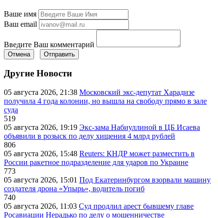
Ваше имя
Ваш email
Введите Ваш комментарий
Отмена
Отправить
Другие Новости
05 августа 2026, 21:38
Московский экс-депутат Харадизе
получила 4 года колонии, но вышла на свободу прямо в зале
суда
519
05 августа 2026, 19:19
Экс-зама Набиуллиной в ЦБ Исаева
объявили в розыск по делу хищения 4 млрд рублей
806
05 августа 2026, 15:48
Reuters: КНДР может разместить в
России ракетное подразделение для ударов по Украине
773
05 августа 2026, 15:01
Под Екатеринбургом взорвали машину
создателя дрона «Упырь», водитель погиб
740
05 августа 2026, 11:03
Суд продлил арест бывшему главе
Росавиации Нерадько по делу о мошенничестве