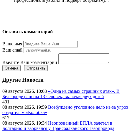
профессионала уволил и подверг остракизму...
Оставить комментарий
Ваше имя
Ваш email
Введите Ваш комментарий
Отмена
Отправить
Другие Новости
09 августа 2026, 10:03
«Одна из самых страшных атак». В
Белгороде ранены 13 человек, включая двух детей
491
08 августа 2026, 19:59
Возбуждено уголовное дело из-за угроз
создателям «Колобка»
617
08 августа 2026, 19:34
Неопознанный БПЛА залетел в
Болгарию и взорвался у Трансбалканского газопровода