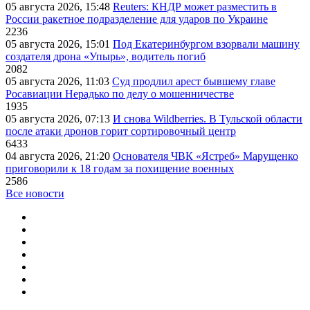
05 августа 2026, 15:48
Reuters: КНДР может разместить в
России ракетное подразделение для ударов по Украине
2236
05 августа 2026, 15:01
Под Екатеринбургом взорвали машину
создателя дрона «Упырь», водитель погиб
2082
05 августа 2026, 11:03
Суд продлил арест бывшему главе
Росавиации Нерадько по делу о мошенничестве
1935
05 августа 2026, 07:13
И снова Wildberries. В Тульской области
после атаки дронов горит сортировочный центр
6433
04 августа 2026, 21:20
Основателя ЧВК «Ястреб» Марущенко
приговорили к 18 годам за похищение военных
2586
Все новости