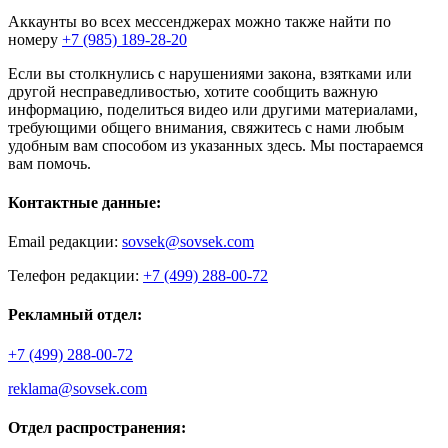
Аккаунты во всех мессенджерах можно также найти по
номеру
+7 (985) 189-28-20
Если вы столкнулись с нарушениями закона, взятками или
другой несправедливостью, хотите сообщить важную
информацию, поделиться видео или другими материалами,
требующими общего внимания, свяжитесь с нами любым
удобным вам способом из указанных здесь. Мы постараемся
вам помочь.
Контактные данные:
Email редакции:
sovsek@sovsek.com
Телефон редакции:
+7 (499) 288-00-72
Рекламный отдел:
+7 (499) 288-00-72
reklama@sovsek.com
Отдел распространения: