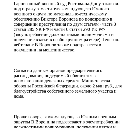
Гарнизонный военный суд Ростова-на-Дону заключил
под стражу заместителя командующего Южного
военного округа по материально-техническому
обеспечению Виктора Воронова по подозрению в
совершении преступления по двум статьям - часть 3
статьи 285 УК РФ и части 6 статьи 290 УК РФ
(злоупотребление должностными полномочиями и
получение взятки в особо крупном размере). Генерал-
лейтенант В.Воронов также подозревается в
покушении на мошенничество.
Согласно данным органов предварительного
расследования, подсудимый обвиняется в
использовании денежных средств Министерства
обороны Российской Федерации, около 2 млн руб., для
благоустройства собственного земельного участка и
дома.
Проще говоря, замкомандующего Южным военным
округом В.Воронина подозревают в злоупотреблении
должностными полномочиями, получении взятки и