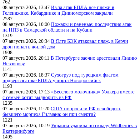
762
08 августа 2026, 13:47
Из-за атак БПЛА все пляжи в
Геленджике, Кабардинке и Дивноморском закрыли
2587
08 августа 2026, 10:00
Пожары и раненые: последствия атак
на НПЗ в Самарской области и на Кубани
1319
07 августа 2026, 20:34
В Ялте БЭК атаковал пляж, в Керчи
дрон попал в жилой дом
1908
07 августа 2026, 20:11
В Петербурге заочно арестовали Лидию
Невзорову
1141
07 августа 2026, 18:37
Сухогруз под турецким флагом
подвергся атаке БПЛА у порта Новороссийск
1193
07 августа 2026, 17:13
«Веселого молочника» Уолкера вместе
с семьей хотят выдворить из РФ
1235
07 августа 2026, 11:20
США попросили РФ освободить
бывшего морпеха Гилмана: он при смерти?
1221
07 августа 2026, 10:19
Украина ударила по складу Wildberries в
Екатеринбурге
1495