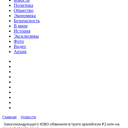
новости
Политика
Общество
Экономика
Безопасность
В мире
История
Эксклюзивы
Фото
Видео
Архив
Главная
Новости
Замкомандующего ЮВО обвинили в трате армейских ₽2 млн на