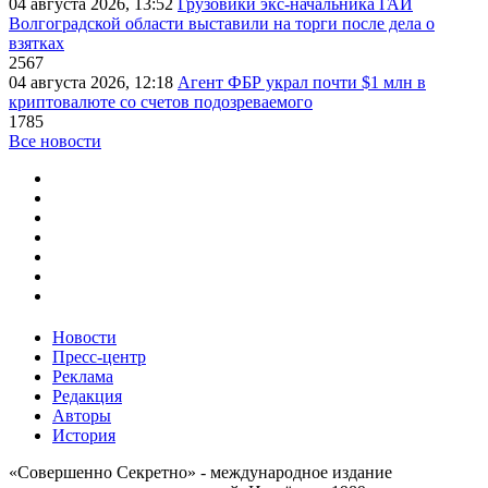
04 августа 2026, 13:52
Грузовики экс-начальника ГАИ
Волгоградской области выставили на торги после дела о
взятках
2567
04 августа 2026, 12:18
Агент ФБР украл почти $1 млн в
криптовалюте со счетов подозреваемого
1785
Все новости
Новости
Пресс-центр
Реклама
Редакция
Авторы
История
«Совершенно Секретно» - международное издание