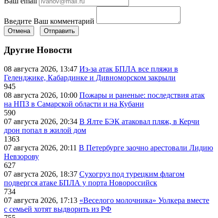
Ваш email
Введите Ваш комментарий
Отмена
Отправить
Другие Новости
08 августа 2026, 13:47
Из-за атак БПЛА все пляжи в
Геленджике, Кабардинке и Дивноморском закрыли
945
08 августа 2026, 10:00
Пожары и раненые: последствия атак
на НПЗ в Самарской области и на Кубани
590
07 августа 2026, 20:34
В Ялте БЭК атаковал пляж, в Керчи
дрон попал в жилой дом
1363
07 августа 2026, 20:11
В Петербурге заочно арестовали Лидию
Невзорову
627
07 августа 2026, 18:37
Сухогруз под турецким флагом
подвергся атаке БПЛА у порта Новороссийск
734
07 августа 2026, 17:13
«Веселого молочника» Уолкера вместе
с семьей хотят выдворить из РФ
755