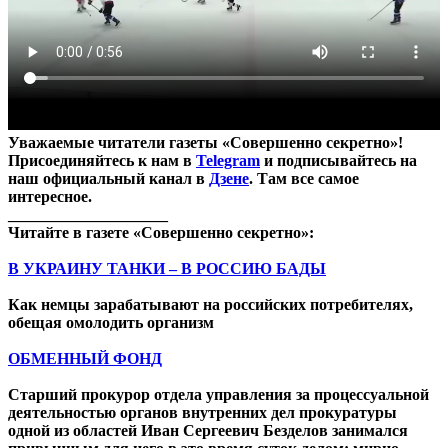
Уважаемые читатели газеты «Совершенно секретно»!
Присоединяйтесь к нам в
Telegram
и подписывайтесь на
наш официальный канал в
Дзене
. Там все самое
интересное.
____________________
Читайте в газете «Совершенно секретно»:
В УКРАИНУ ТАНКИ – В РОССИЮ БАДЫ
Как немцы зарабатывают на российских потребителях,
обещая омолодить организм
ОБМЕННЫЙ ФОНД
Старший прокурор отдела управления за процессуальной
деятельностью органов внутренних дел прокуратуры
одной из областей Иван Сергеевич Безделов занимался