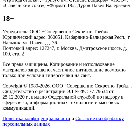
«Славянский союз», «Формат-18», Дуров Павел Валерьевич.
18+
Учредитель: ООО «Совершенно Секретно Трейд».
Юридический адрес: 360051, Кабардино-Балкарская Респ., г.
Нальчик, ул. Пачева, д. 36
Почтовый адрес: 127247, г. Москва, Дмитровское шоссе, д.
100, стр. 2
Все права защищены. Копирование и использование
материалов запрещено, частичное цитирование возможно
только при условии гиперссылки на сайт.
Copyright © 1989-2026. ООО "Совершенно Секретно Трейд".
Свидетельство о регистрации ЭЛ № ФС 77-79634 от
25.12.2020 г., выдано Федеральной службой по надзору в
сфере связи, информационных технологий и массовых
коммуникаций.
Политика конфиценциальности
и
Согласие на обработку
персональных данных