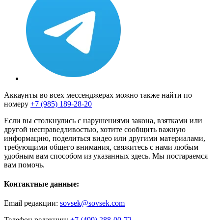
Аккаунты во всех мессенджерах можно также найти по
номеру
+7 (985) 189-28-20
Если вы столкнулись с нарушениями закона, взятками или
другой несправедливостью, хотите сообщить важную
информацию, поделиться видео или другими материалами,
требующими общего внимания, свяжитесь с нами любым
удобным вам способом из указанных здесь. Мы постараемся
вам помочь.
Контактные данные:
Email редакции:
sovsek@sovsek.com
Телефон редакции:
+7 (499) 288-00-72