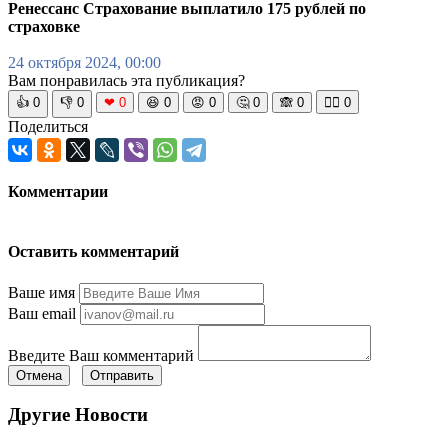
Ренессанс Страхование выплатило 175 рублей по
страховке
24 октября 2024, 00:00
Вам понравилась эта публикация?
👍
0
👎
0
❤
0
😆
0
😡
0
🤔
0
🙈
0
🧘‍♀️
0
Поделиться
Комментарии
Оставить комментарий
Ваше имя
Ваш email
Введите Ваш комментарий
Отмена
Отправить
Другие Новости