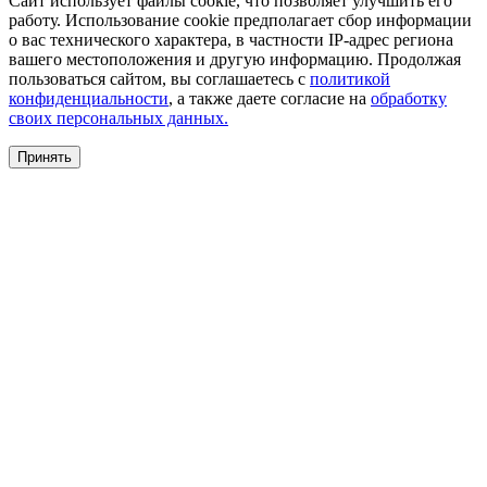
Сайт использует файлы cookie, что позволяет улучшить его
работу. Использование cookie предполагает сбор информации
о вас технического характера, в частности IP-адрес региона
вашего местоположения и другую информацию. Продолжая
пользоваться сайтом, вы соглашаетесь с
политикой
конфиденциальности
, а также даете согласие на
обработку
своих персональных данных.
Принять