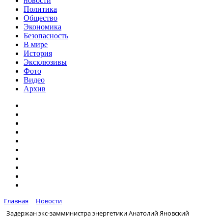
новости
Политика
Общество
Экономика
Безопасность
В мире
История
Эксклюзивы
Фото
Видео
Архив
Главная
Новости
Задержан экс-замминистра энергетики Анатолий Яновский