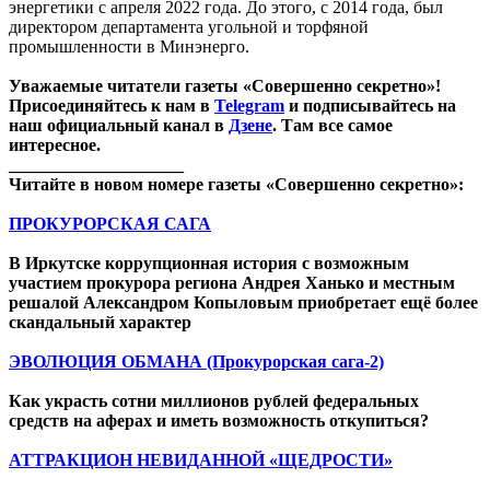
энергетики с апреля 2022 года. До этого, с 2014 года, был
директором департамента угольной и торфяной
промышленности в Минэнерго.
Уважаемые читатели газеты «Совершенно секретно»!
Присоединяйтесь к нам в
Telegram
и подписывайтесь на
наш официальный канал в
Дзене
. Там все самое
интересное.
____________________
Читайте в новом номере газеты «Совершенно секретно»:
ПРОКУРОРСКАЯ САГА
В Иркутске коррупционная история с возможным
участием прокурора региона Андрея Ханько и местным
решалой Александром Копыловым приобретает ещё более
скандальный характер
ЭВОЛЮЦИЯ ОБМАНА (Прокурорская сага-2)
Как украсть сотни миллионов рублей федеральных
средств на аферах и иметь возможность откупиться?
АТТРАКЦИОН НЕВИДАННОЙ «ЩЕДРОСТИ»