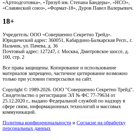
«Артподготовка», «Тризуб им. Степана Бандеры», «НСО»,
«Славянский союз», «Формат-18», Дуров Павел Валерьевич.
18+
Учредитель: ООО «Совершенно Секретно Трейд».
Юридический адрес: 360051, Кабардино-Балкарская Респ., г.
Нальчик, ул. Пачева, д. 36
Почтовый адрес: 127247, г. Москва, Дмитровское шоссе, д.
100, стр. 2
Все права защищены. Копирование и использование
материалов запрещено, частичное цитирование возможно
только при условии гиперссылки на сайт.
Copyright © 1989-2026. ООО "Совершенно Секретно Трейд".
Свидетельство о регистрации ЭЛ № ФС 77-79634 от
25.12.2020 г., выдано Федеральной службой по надзору в
сфере связи, информационных технологий и массовых
коммуникаций.
Политика конфиценциальности
и
Согласие на обработку
персональных данных