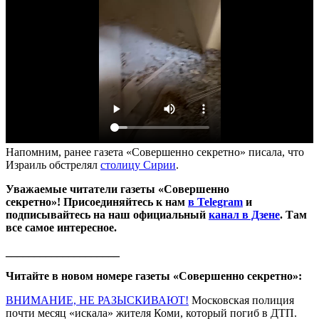
Напомним, ранее газета «Совершенно секретно» писала, что
Израиль обстрелял
столицу Сирии
.
Уважаемые читатели газеты «Совершенно
секретно»! Присоединяйтесь к нам
в Telegram
и
подписывайтесь на наш официальный
канал в Дзене
. Там
все самое интересное.
____________________
Читайте в новом номере газеты «Совершенно секретно»:
ВНИМАНИЕ, НЕ РАЗЫСКИВАЮТ!
Московская полиция
почти месяц «искала» жителя Коми, который погиб в ДТП.