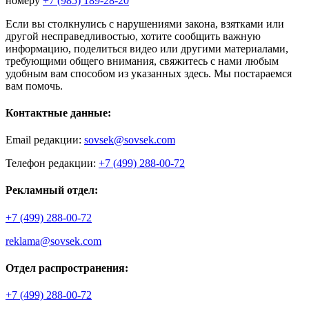
номеру
+7 (985) 189-28-20
Если вы столкнулись с нарушениями закона, взятками или
другой несправедливостью, хотите сообщить важную
информацию, поделиться видео или другими материалами,
требующими общего внимания, свяжитесь с нами любым
удобным вам способом из указанных здесь. Мы постараемся
вам помочь.
Контактные данные:
Email редакции:
sovsek@sovsek.com
Телефон редакции:
+7 (499) 288-00-72
Рекламный отдел:
+7 (499) 288-00-72
reklama@sovsek.com
Отдел распространения:
+7 (499) 288-00-72