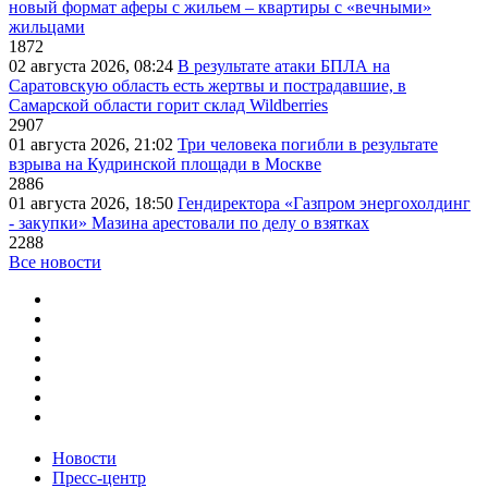
новый формат аферы с жильем – квартиры с «вечными»
жильцами
1872
02 августа 2026, 08:24
В результате атаки БПЛА на
Саратовскую область есть жертвы и пострадавшие, в
Самарской области горит склад Wildberries
2907
01 августа 2026, 21:02
Три человека погибли в результате
взрыва на Кудринской площади в Москве
2886
01 августа 2026, 18:50
Гендиректора «Газпром энергохолдинг
- закупки» Мазина арестовали по делу о взятках
2288
Все новости
Новости
Пресс-центр