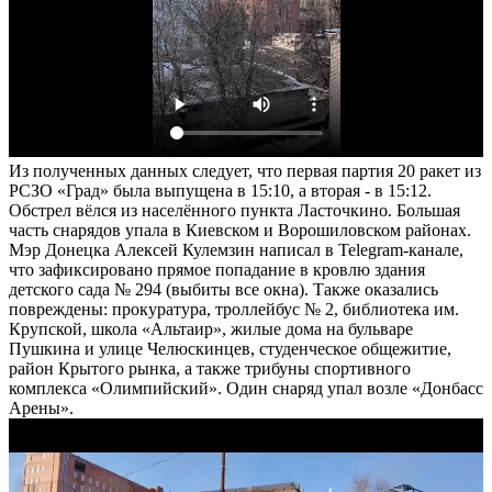
Из полученных данных следует, что первая партия 20 ракет из
РСЗО «Град» была выпущена в 15:10, а вторая - в 15:12.
Обстрел вёлся из населённого пункта Ласточкино. Большая
часть снарядов упала в Киевском и Ворошиловском районах.
Мэр Донецка Алексей Кулемзин написал в Telegram-канале,
что зафиксировано прямое попадание в кровлю здания
детского сада № 294 (выбиты все окна). Также оказались
повреждены: прокуратура, троллейбус № 2, библиотека им.
Крупской, школа «Альтаир», жилые дома на бульваре
Пушкина и улице Челюскинцев, студенческое общежитие,
район Крытого рынка, а также трибуны спортивного
комплекса «Олимпийский». Один снаряд упал возле «Донбасс
Арены».