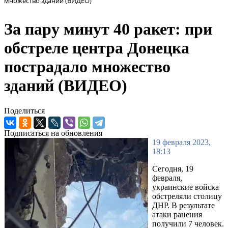
множество зданий (ВИДЕО)
За пару минут 40 ракет: при
обстреле центра Донецка
пострадало множество
зданий (ВИДЕО)
Поделиться
Подписаться на обновления
19 февраля 2023,
18:13
Сегодня, 19
февраля,
украинские войска
обстреляли столицу
ДНР. В результате
атаки ранения
получили 7 человек.