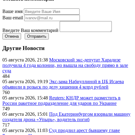
Ваше имя
Ваш email
Введите Ваш комментарий
Отмена
Отправить
Другие Новости
05 августа 2026, 21:38
Московский экс-депутат Харадизе
получила 4 года колонии, но вышла на свободу прямо в зале
суда
484
05 августа 2026, 19:19
Экс-зама Набиуллиной в ЦБ Исаева
объявили в розыск по делу хищения 4 млрд рублей
760
05 августа 2026, 15:48
Reuters: КНДР может разместить в
России ракетное подразделение для ударов по Украине
749
05 августа 2026, 15:01
Под Екатеринбургом взорвали машину
создателя дрона «Упырь», водитель погиб
717
05 августа 2026, 11:03
Суд продлил арест бывшему главе