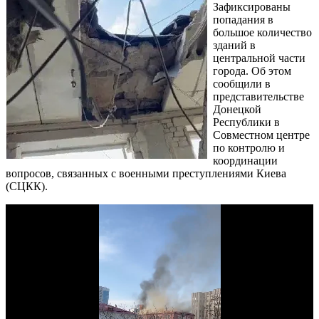
Зафиксированы
попадания в
большое количество
зданий в
центральной части
города. Об этом
сообщили в
представительстве
Донецкой
Республики в
Совместном центре
по контролю и
координации
вопросов, связанных с военными преступлениями Киева
(СЦКК).