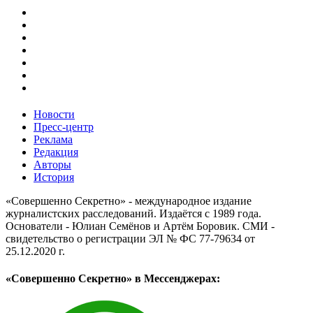
Новости
Пресс-центр
Реклама
Редакция
Авторы
История
«Совершенно Секретно» - международное издание
журналистских расследований. Издаётся с 1989 года.
Основатели - Юлиан Семёнов и Артём Боровик. CМИ -
свидетельство о регистрации ЭЛ № ФС 77-79634 от
25.12.2020 г.
«Совершенно Секретно» в Мессенджерах: