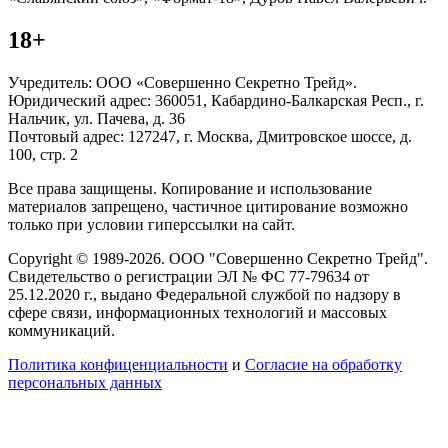
18+
Учредитель: ООО «Совершенно Секретно Трейд».
Юридический адрес: 360051, Кабардино-Балкарская Респ., г.
Нальчик, ул. Пачева, д. 36
Почтовый адрес: 127247, г. Москва, Дмитровское шоссе, д.
100, стр. 2
Все права защищены. Копирование и использование
материалов запрещено, частичное цитирование возможно
только при условии гиперссылки на сайт.
Copyright © 1989-2026. ООО "Совершенно Секретно Трейд".
Свидетельство о регистрации ЭЛ № ФС 77-79634 от
25.12.2020 г., выдано Федеральной службой по надзору в
сфере связи, информационных технологий и массовых
коммуникаций.
Политика конфиценциальности
и
Согласие на обработку
персональных данных