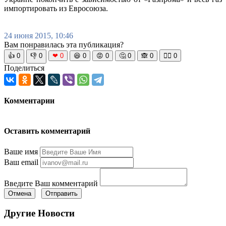
импортировать из Евросоюза.
24 июня 2015, 10:46
Вам понравилась эта публикация?
👍
0
👎
0
❤
0
😆
0
😡
0
🤔
0
🙈
0
🧘‍♀️
0
Поделиться
Комментарии
Оставить комментарий
Ваше имя
Ваш email
Введите Ваш комментарий
Отмена
Отправить
Другие Новости