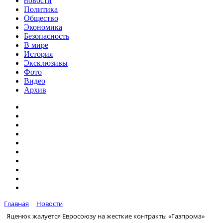
новости
Политика
Общество
Экономика
Безопасность
В мире
История
Эксклюзивы
Фото
Видео
Архив
Главная
Новости
Яценюк жалуется Евросоюзу на жесткие контракты «Газпрома»