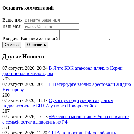
Оставить комментарий
Ваше имя
Ваш email
Введите Ваш комментарий
Отмена
Отправить
Другие Новости
07 августа 2026, 20:34
В Ялте БЭК атаковал пляж, в Керчи
дрон попал в жилой дом
293
07 августа 2026, 20:11
В Петербурге заочно арестовали Лидию
Невзорову
200
07 августа 2026, 18:37
Сухогруз под турецким флагом
подвергся атаке БПЛА у порта Новороссийск
287
07 августа 2026, 17:13
«Веселого молочника» Уолкера вместе
с семьей хотят выдворить из РФ
351
07 августа 2026, 11:20
США попросили РФ освободить