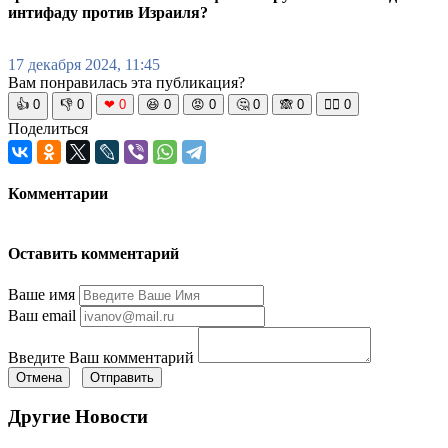
интифаду против Израиля?
17 декабря 2024, 11:45
Вам понравилась эта публикация?
👍
0
👎
0
❤
0
😆
0
😡
0
🤔
0
🙈
0
🧘‍♀️
0
Поделиться
Комментарии
Оставить комментарий
Ваше имя
Ваш email
Введите Ваш комментарий
Отмена
Отправить
Другие Новости