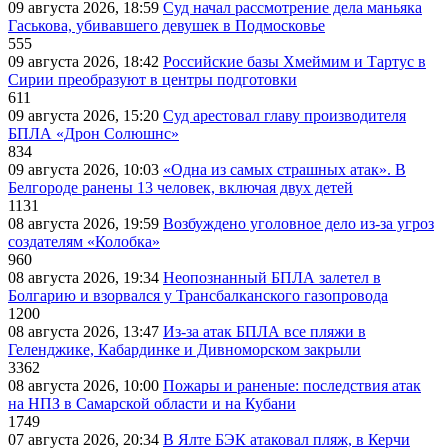
09 августа 2026, 18:59
Суд начал рассмотрение дела маньяка
Гаськова, убивавшего девушек в Подмосковье
555
09 августа 2026, 18:42
Российские базы Хмеймим и Тартус в
Сирии преобразуют в центры подготовки
611
09 августа 2026, 15:20
Суд арестовал главу производителя
БПЛА «Дрон Солюшнс»
834
09 августа 2026, 10:03
«Одна из самых страшных атак». В
Белгороде ранены 13 человек, включая двух детей
1131
08 августа 2026, 19:59
Возбуждено уголовное дело из-за угроз
создателям «Колобка»
960
08 августа 2026, 19:34
Неопознанный БПЛА залетел в
Болгарию и взорвался у Трансбалканского газопровода
1200
08 августа 2026, 13:47
Из-за атак БПЛА все пляжи в
Геленджике, Кабардинке и Дивноморском закрыли
3362
08 августа 2026, 10:00
Пожары и раненые: последствия атак
на НПЗ в Самарской области и на Кубани
1749
07 августа 2026, 20:34
В Ялте БЭК атаковал пляж, в Керчи