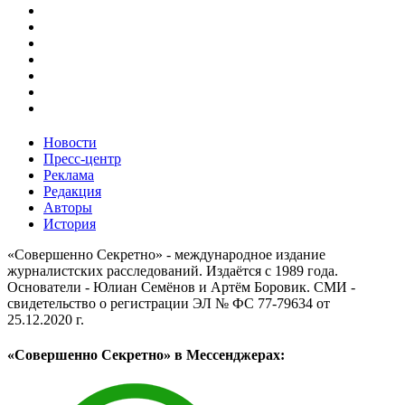
Новости
Пресс-центр
Реклама
Редакция
Авторы
История
«Совершенно Секретно» - международное издание
журналистских расследований. Издаётся с 1989 года.
Основатели - Юлиан Семёнов и Артём Боровик. CМИ -
свидетельство о регистрации ЭЛ № ФС 77-79634 от
25.12.2020 г.
«Совершенно Секретно» в Мессенджерах: