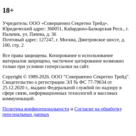
18+
Учредитель: ООО «Совершенно Секретно Трейд».
Юридический адрес: 360051, Кабардино-Балкарская Респ., г.
Нальчик, ул. Пачева, д. 36
Почтовый адрес: 127247, г. Москва, Дмитровское шоссе, д.
100, стр. 2
Все права защищены. Копирование и использование
материалов запрещено, частичное цитирование возможно
только при условии гиперссылки на сайт.
Copyright © 1989-2026. ООО "Совершенно Секретно Трейд".
Свидетельство о регистрации ЭЛ № ФС 77-79634 от
25.12.2020 г., выдано Федеральной службой по надзору в
сфере связи, информационных технологий и массовых
коммуникаций.
Политика конфиценциальности
и
Согласие на обработку
персональных данных