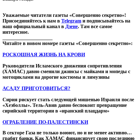
Уважаемые читатели газеты «Совершенно секретно»!
Присоединяйтесь к нам в
Telegram
и подписывайтесь на
наш официальный канал в
Дзене
. Там все самое
интересное.
____________________
Читайте в новом номере газеты «Совершенно секретно»:
РОСКОШНАЯ ЖИЗНЬ НА КРОВИ
Руководители Исламского движения сопротивления
(ХАМАС) давно сменили джинсы с майками и мопеды с
мотоциклами на дорогие костюмы и лимузины
АСАДУ ПРИГОТОВИТЬСЯ?
Сирия рискует стать следующей мишенью Израиля после
«Хезболлы». Тель-Авив давно беспокоит превращение
сирийской территории в «иранский плацдарм»
ОГРАБЛЕНИЕ ПО-ПАЛЕСТИНСКИ
В секторе Газа не только воюют, но и не менее активно…
грабят банки. Как ХАМАС финансирует свою последнюю