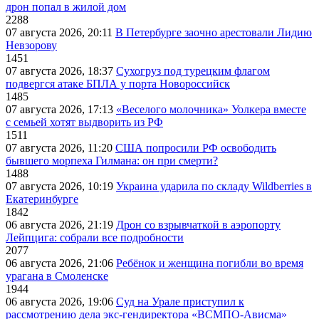
дрон попал в жилой дом
2288
07 августа 2026, 20:11
В Петербурге заочно арестовали Лидию
Невзорову
1451
07 августа 2026, 18:37
Сухогруз под турецким флагом
подвергся атаке БПЛА у порта Новороссийск
1485
07 августа 2026, 17:13
«Веселого молочника» Уолкера вместе
с семьей хотят выдворить из РФ
1511
07 августа 2026, 11:20
США попросили РФ освободить
бывшего морпеха Гилмана: он при смерти?
1488
07 августа 2026, 10:19
Украина ударила по складу Wildberries в
Екатеринбурге
1842
06 августа 2026, 21:19
Дрон со взрывчаткой в аэропорту
Лейпцига: собрали все подробности
2077
06 августа 2026, 21:06
Ребёнок и женщина погибли во время
урагана в Смоленске
1944
06 августа 2026, 19:06
Суд на Урале приступил к
рассмотрению дела экс-гендиректора «ВСМПО-Ависма»