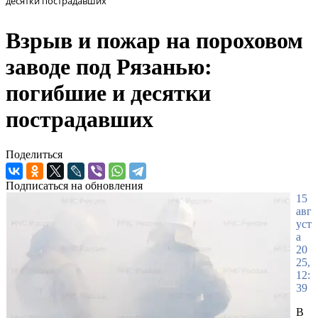
десятки пострадавших
Взрыв и пожар на пороховом
заводе под Рязанью:
погибшие и десятки
пострадавших
Поделиться
Подписаться на обновления
15
авг
уст
а
20
25,
12:
39
В