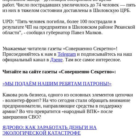
работ. Число пострадавших увеличилось до 74 человек — пять
из них в тяжелом состоянии доставлены в Шиловскую ЦРБ.
UPD: "Пять человек погибли, более 100 пострадали в
результате ЧП на предприятии в Шиловском районе Рязанской
области", - сообщил губернатор Павел Малков.
Уважаемые читатели газеты «Совершенно Секретно»!
Присоединяйтесь к нам в
Telegram
и подписывайтесь на наш
официальный канал в
Дзене
. Там все самое интересное.
Читайте на сайте газеты «Совершенно Секретно»:
«МЫ ПОДАЁМ НАШИМ РЕБЯТАМ ПАТРОНЫ!»
Какова роль бизнеса, одного из основных элементов цепочки
- волонтер-фронт? На что сегодня стали обращать внимание
предприниматели, направляющие средства в поддержку
армии? Во что превратится «народный ВПК» после
завершения СВО?
ЯДРОВО: КАК ЗАРАБОТАТЬ ДЕНЬГИ НА
ЭКОЛОГИЧЕСКОЙ КАТАСТРОФЕ