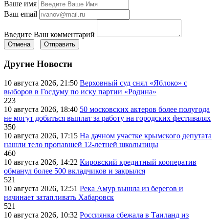
Ваше имя
Ваш email
Введите Ваш комментарий
Отмена
Отправить
Другие Новости
10 августа 2026, 21:50
Верховный суд снял «Яблоко» с
выборов в Госдуму по иску партии «Родина»
223
10 августа 2026, 18:40
50 московских актеров более полугода
не могут добиться выплат за работу на городских фестивалях
350
10 августа 2026, 17:15
На дачном участке крымского депутата
нашли тело пропавшей 12-летней школьницы
460
10 августа 2026, 14:22
Кировский кредитный кооператив
обманул более 500 вкладчиков и закрылся
521
10 августа 2026, 12:51
Река Амур вышла из берегов и
начинает затапливать Хабаровск
521
10 августа 2026, 10:32
Россиянка сбежала в Таиланд из