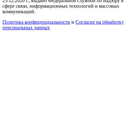
25.12.2020 г., выдано Федеральной службой по надзору в
сфере связи, информационных технологий и массовых
коммуникаций.
Политика конфиценциальности
и
Согласие на обработку
персональных данных