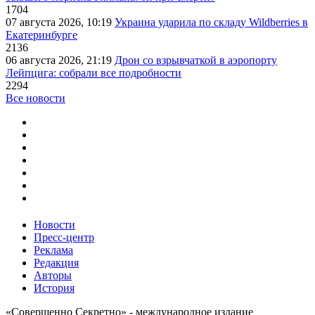
1704
07 августа 2026, 10:19
Украина ударила по складу Wildberries в
Екатеринбурге
2136
06 августа 2026, 21:19
Дрон со взрывчаткой в аэропорту
Лейпцига: собрали все подробности
2294
Все новости
Новости
Пресс-центр
Реклама
Редакция
Авторы
История
«Совершенно Секретно» - международное издание