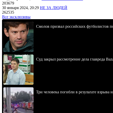
203679
30 января 2024, 20:29
НЕ ЗА ЛЮДЕЙ
262535
Все эксклюзивы
Смолов призвал российских футболистов п
Суд закрыл рассмотрение дела главреда Baz
Три человека погибли в результате взрыва