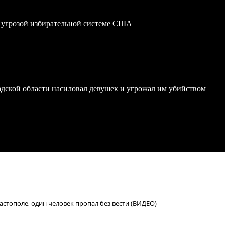
 угрозой избирательной системе США
дской области насиловал девушек и угрожал им убийством
стополе, один человек пропал без вести (ВИДЕО)