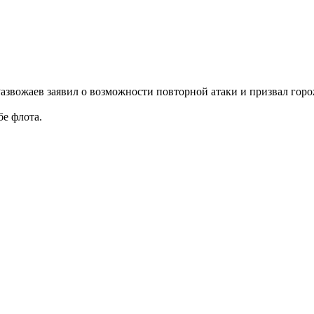
азвожаев заявил о возможности повторной атаки и призвал горож
бе флота.