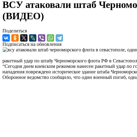
ВСУ атаковали штаб Черноморс
(ВИДЕО)
Поделиться
Подписаться на обновления
ракетный удар по штабу Черноморского флота РФ в Севастопол
“Сегодня днем киевским режимом нанесен ракетный удар по го
нападения повреждено историческое здание штаба Черноморског
Оборонное ведомство сообщило, что один военный погиб, однак