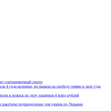
орит сортировочный центр
ла 4 года колонии, но вышла на свободу прямо в зале суда
вили в розыск по делу хищения 4 млрд рублей
и ракетное подразделение для ударов по Украине