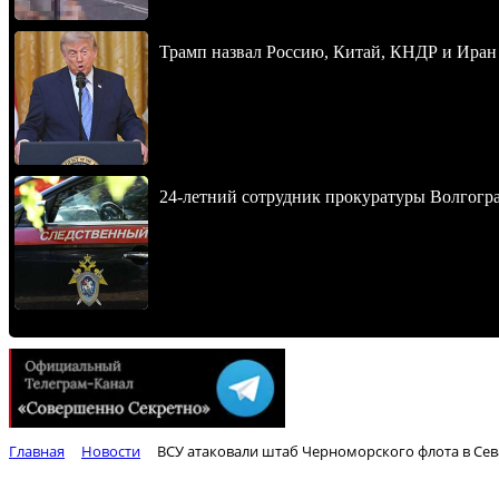
Трамп назвал Россию, Китай, КНДР и Иран
24-летний сотрудник прокуратуры Волгогра
Главная
Новости
ВСУ атаковали штаб Черноморского флота в Сева