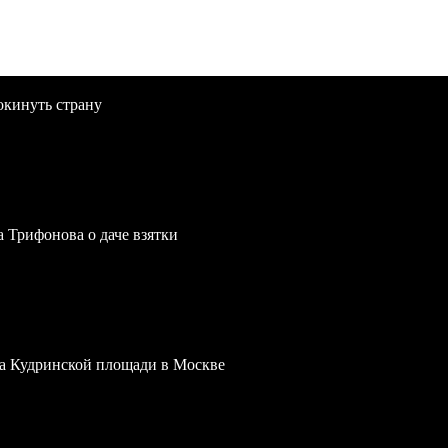
окинуть страну
a Трифонова о даче взятки
 на Кудринской площади в Москве