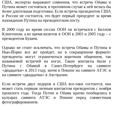
США, эксперты выражают сомнения, что встреча Обамы и
Путина может состояться, в противном случае к ней велась бы
более длительная подготовка. Если встреча президентов США
и России не состоится, это будет первый прецедент за время
нахождения Путина на президентском посту.
В 2000 году во время сессии ООН он встречался с Биллом
Клинтоном, а во время визитов в ООН в 2003 и 2005 году – с
президентом Бушем.
Однако не стоит исключать, что встреча Обамы и Путина в
Нью-Йорке все же пройдет, но в сокращенном формате:
президенты могут ограничиться коротким общением, так
называемой встречей на ногах. Такие контакты были у
Путина с Обамой в Санкт-Петербурге на саммите
«двадцатки» в 2013 году, затем в Пекине на саммите АТЭС и
на саммите «двадцатки» в Австралии.
Если встреча двух лидеров в США все-таки состоится, она
может стать первым личным контактом президентов с ноября
прошлого года. Тогда Путин и Обама кратко пообщались в
кулуарах саммита АТЭС в Пекине перед совместным
фотографированием.