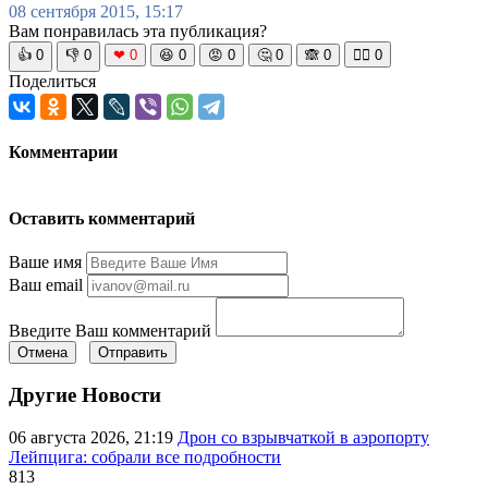
08 сентября 2015, 15:17
Вам понравилась эта публикация?
👍
0
👎
0
❤
0
😆
0
😡
0
🤔
0
🙈
0
🧘‍♀️
0
Поделиться
Комментарии
Оставить комментарий
Ваше имя
Ваш email
Введите Ваш комментарий
Отмена
Отправить
Другие Новости
06 августа 2026, 21:19
Дрон со взрывчаткой в аэропорту
Лейпцига: собрали все подробности
813