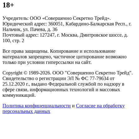
18+
Учредитель: ООО «Совершенно Секретно Трейд».
Юридический адрес: 360051, Кабардино-Балкарская Респ., г.
Нальчик, ул. Пачева, д. 36
Почтовый адрес: 127247, г. Москва, Дмитровское шоссе, д.
100, стр. 2
Все права защищены. Копирование и использование
материалов запрещено, частичное цитирование возможно
только при условии гиперссылки на сайт.
Copyright © 1989-2026. ООО "Совершенно Секретно Трейд".
Свидетельство о регистрации ЭЛ № ФС 77-79634 от
25.12.2020 г., выдано Федеральной службой по надзору в
сфере связи, информационных технологий и массовых
коммуникаций.
Политика конфиценциальности
и
Согласие на обработку
персональных данных