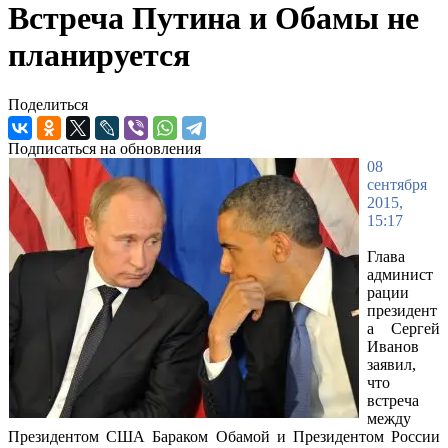
Встреча Путина и Обамы не
планируется
Поделиться
Подписаться на обновления
08
сентября
2015,
15:17
Глава
админист
рации
президент
а Сергей
Иванов
заявил,
что
встреча
между
Президентом США Бараком Обамой и Президентом России