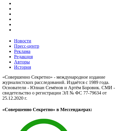
Новости
Пресс-центр
Реклама
Редакция
Авторы
История
«Совершенно Секретно» - международное издание
журналистских расследований. Издаётся с 1989 года.
Основатели - Юлиан Семёнов и Артём Боровик. CМИ -
свидетельство о регистрации ЭЛ № ФС 77-79634 от
25.12.2020 г.
«Совершенно Секретно» в Мессенджерах: