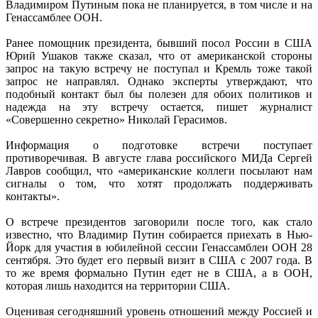
Владимиром Путиным пока не планируется, в том числе и на
Генассамблее ООН.
Ранее помощник президента, бывший посол России в США
Юрий Ушаков также сказал, что от американской стороны
запрос на такую встречу не поступал и Кремль тоже такой
запрос не направлял. Однако эксперты утверждают, что
подобный контакт был бы полезен для обоих политиков и
надежда на эту встречу остается, пишет журналист
«Совершенно секретно» Николай Герасимов.
Информация о подготовке встречи поступает
противоречивая. В августе глава российского МИДа Сергей
Лавров сообщил, что «американские коллеги посылают нам
сигналы о том, что хотят продолжать поддерживать
контакты».
О встрече президентов заговорили после того, как стало
известно, что Владимир Путин собирается приехать в Нью-
Йорк для участия в юбилейной сессии Генассамблеи ООН 28
сентября. Это будет его первый визит в США с 2007 года. В
то же время формально Путин едет не в США, а в ООН,
которая лишь находится на территории США.
Оценивая сегодняшний уровень отношений между Россией и