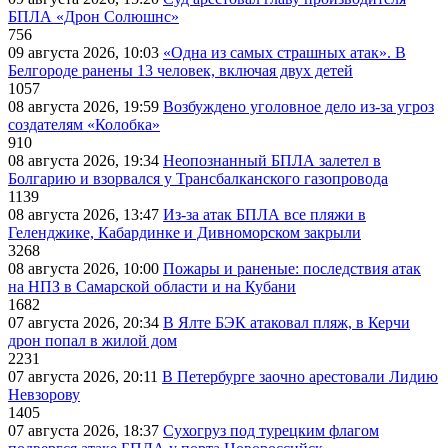
БПЛА «Дрон Солюшнс»
756
09 августа 2026, 10:03
«Одна из самых страшных атак». В
Белгороде ранены 13 человек, включая двух детей
1057
08 августа 2026, 19:59
Возбуждено уголовное дело из-за угроз
создателям «Колобка»
910
08 августа 2026, 19:34
Неопознанный БПЛА залетел в
Болгарию и взорвался у Трансбалканского газопровода
1139
08 августа 2026, 13:47
Из-за атак БПЛА все пляжи в
Геленджике, Кабардинке и Дивноморском закрыли
3268
08 августа 2026, 10:00
Пожары и раненые: последствия атак
на НПЗ в Самарской области и на Кубани
1682
07 августа 2026, 20:34
В Ялте БЭК атаковал пляж, в Керчи
дрон попал в жилой дом
2231
07 августа 2026, 20:11
В Петербурге заочно арестовали Лидию
Невзорову
1405
07 августа 2026, 18:37
Сухогруз под турецким флагом