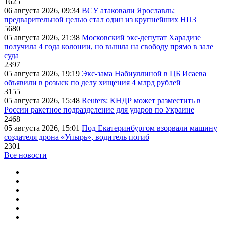
1625
06 августа 2026, 09:34
ВСУ атаковали Ярославль:
предварительной целью стал один из крупнейших НПЗ
5680
05 августа 2026, 21:38
Московский экс-депутат Харадизе
получила 4 года колонии, но вышла на свободу прямо в зале
суда
2397
05 августа 2026, 19:19
Экс-зама Набиуллиной в ЦБ Исаева
объявили в розыск по делу хищения 4 млрд рублей
3155
05 августа 2026, 15:48
Reuters: КНДР может разместить в
России ракетное подразделение для ударов по Украине
2468
05 августа 2026, 15:01
Под Екатеринбургом взорвали машину
создателя дрона «Упырь», водитель погиб
2301
Все новости