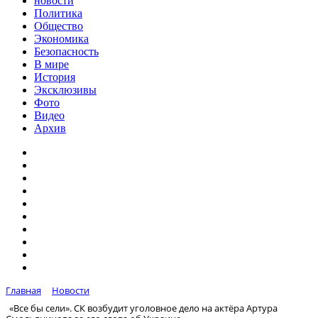
новости
Политика
Общество
Экономика
Безопасность
В мире
История
Эксклюзивы
Фото
Видео
Архив
Главная
Новости
«Все бы сели». СК возбудит уголовное дело на актёра Артура