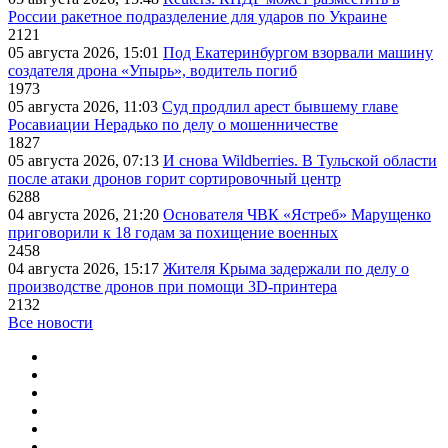
России ракетное подразделение для ударов по Украине
2121
05 августа 2026, 15:01
Под Екатеринбургом взорвали машину
создателя дрона «Упырь», водитель погиб
1973
05 августа 2026, 11:03
Суд продлил арест бывшему главе
Росавиации Нерадько по делу о мошенничестве
1827
05 августа 2026, 07:13
И снова Wildberries. В Тульской области
после атаки дронов горит сортировочный центр
6288
04 августа 2026, 21:20
Основателя ЧВК «Ястреб» Марущенко
приговорили к 18 годам за похищение военных
2458
04 августа 2026, 15:17
Жителя Крыма задержали по делу о
производстве дронов при помощи 3D‑принтера
2132
Все новости