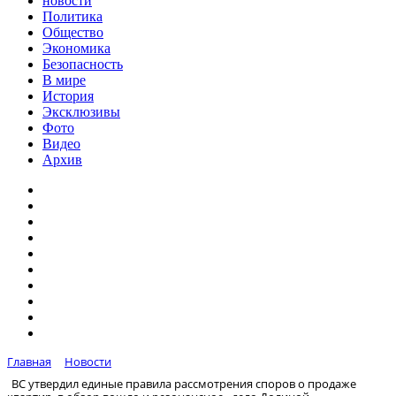
новости
Политика
Общество
Экономика
Безопасность
В мире
История
Эксклюзивы
Фото
Видео
Архив
Главная
Новости
ВС утвердил единые правила рассмотрения споров о продаже