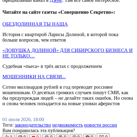
официальный канал в
Дзене
. Там всё самое интересное.
Читайте на сайте газеты «Совершенно Секретно»:
ОБЕЗДОЛИННАЯ ТЫ НАША
История с квартирой Ларисы Долиной, в которой пока
больше вопросов, чем ответов
«ЛОВУШКА ДОЛИНОЙ» ДЛЯ СИБИРСКОГО БИЗНЕСА И
НЕ ТОЛЬКО…
Судебная «пьеса» в трёх актах с продолжением
МОШЕННИКИ НА СВЯЗИ...
Сотни миллиардов рублей в год переводят россияне
мошенникам. О десятках громких случаев пишут СМИ, как
бы предупреждая людей – не делайте таких ошибок. Но снова
и снова человек попадается на новые уловки аферистов
01 июля 2026, 18:00
Теги:
законодательство
недвижимость
новости россии
Вам понравилась эта публикация?