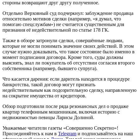
стороны возвращают друг другу полученное.
Отдельно Верховный суд подчеркнул: заблуждение продавца
относительно мотивов сделки (например, «я думал, что
помогаю спецслужбам») не считается существенным для
признания её недействительной по статье 178 ГК.
Также в обзоре затронули сделки, совершённые людьми,
которые не могли понимать значение своих действий. В этом
случае нужно доказывать, что такое состояние было именно в
момент подписания договора. Кроме того, суды должны
выяснять, знал ли покупатель об отсутствии согласия второго
собственника (например, бывшего супруга).
Что касается дарения: если даритель находится в процедуре
банкротства, такой договор могут признать
недействительным как подозрительную сделку, направленную
на сокрытие имущества от кредиторов.
Обзор подготовили после ряда резонансных дел о продаже
квартир телефонным мошенникам, включая историю с
недвижимостью певицы Ларисы Долиной.
Уважаемые читатели газеты «Совершенно Секретно»!
Присоединяйтесь к нам в
Telegram
и подписывайтесь на наш