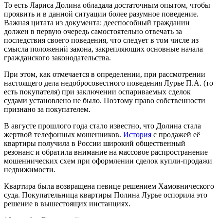
То есть Лариса Долина обладала достаточным опытом, чтобы
проявить и в данной ситуации более разумное поведение.
Важная цитата из документа: дееспособный гражданин
должен в первую очередь самостоятельно отвечать за
последствия своего поведения, что следует в том числе из
смысла положений закона, закрепляющих основные начала
гражданского законодательства.
При этом, как отмечается в определении, при рассмотрении
настоящего дела недобросовестного поведения Лурье П.А. (то
есть покупателя) при заключении оспариваемых сделок
судами установлено не было. Поэтому право собственности
признано за покупателем.
В августе прошлого года стало известно, что Долина стала
жертвой телефонных мошенников.
История
с продажей её
квартиры получила в России широкий общественный
резонанс и обратила внимание на массовое распространение
мошеннических схем при оформлении сделок купли-продажи
недвижимости.
Квартира была возвращена певице решением Хамовнического
суда. Покупательница квартиры Полина Лурье оспорила это
решение в вышестоящих инстанциях.