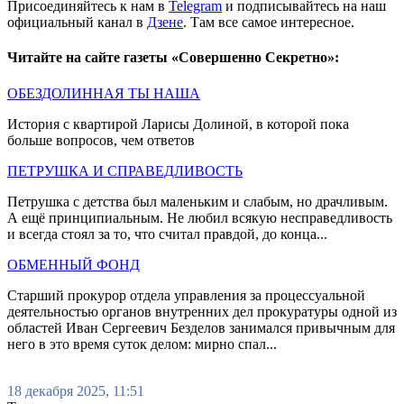
Присоединяйтесь к нам в
Telegram
и подписывайтесь на наш
официальный канал в
Дзене
. Там все самое интересное.
Читайте на сайте газеты «Совершенно Секретно»:
ОБЕЗДОЛИННАЯ ТЫ НАША
История с квартирой Ларисы Долиной, в которой пока
больше вопросов, чем ответов
ПЕТРУШКА И СПРАВЕДЛИВОСТЬ
Петрушка с детства был маленьким и слабым, но драчливым.
А ещё принципиальным. Не любил всякую несправедливость
и всегда стоял за то, что считал правдой, до конца...
ОБМЕННЫЙ ФОНД
Старший прокурор отдела управления за процессуальной
деятельностью органов внутренних дел прокуратуры одной из
областей Иван Сергеевич Безделов занимался привычным для
него в это время суток делом: мирно спал...
18 декабря 2025, 11:51