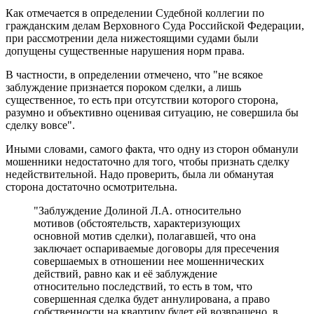
Как отмечается в определении Судебной коллегии по
гражданским делам Верховного Суда Российской Федерации,
при рассмотрении дела нижестоящими судами были
допущены существенные нарушения норм права.
В частности, в определении отмечено, что "не всякое
заблуждение признается пороком сделки, а лишь
существенное, то есть при отсутствии которого сторона,
разумно и объективно оценивая ситуацию, не совершила бы
сделку вовсе".
Иными словами, самого факта, что одну из сторон обманули
мошенники недостаточно для того, чтобы признать сделку
недействительной. Надо проверить, была ли обманутая
сторона достаточно осмотрительна.
"Заблуждение Долиной Л.А. относительно
мотивов (обстоятельств, характеризующих
основной мотив сделки), полагавшей, что она
заключает оспариваемые договоры для пресечения
совершаемых в отношении нее мошеннических
действий, равно как и её заблуждение
относительно последствий, то есть в том, что
совершенная сделка будет аннулирована, а право
собственности на квартиру будет ей возвращено, в