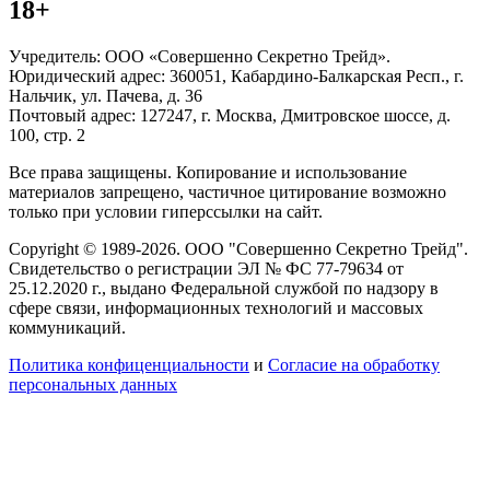
18+
Учредитель: ООО «Совершенно Секретно Трейд».
Юридический адрес: 360051, Кабардино-Балкарская Респ., г.
Нальчик, ул. Пачева, д. 36
Почтовый адрес: 127247, г. Москва, Дмитровское шоссе, д.
100, стр. 2
Все права защищены. Копирование и использование
материалов запрещено, частичное цитирование возможно
только при условии гиперссылки на сайт.
Copyright © 1989-2026. ООО "Совершенно Секретно Трейд".
Свидетельство о регистрации ЭЛ № ФС 77-79634 от
25.12.2020 г., выдано Федеральной службой по надзору в
сфере связи, информационных технологий и массовых
коммуникаций.
Политика конфиценциальности
и
Согласие на обработку
персональных данных