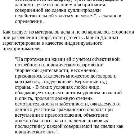
данном случае основанием для признания
совершенной ею сделки купли-продажи
недействительной являться не может", - сказано в
определении.
Как следует из материалов дела и не оспаривалось сторонами
при разрешении спора, истец (то есть Лариса Долина)
зарегистрирована в качестве индивидуального
предпринимателя.
"На протяжении жизни ей с учетом объективной
потребности в юридическом оформлении
творческой деятельности, несомненно,
приходилось заключать множество договоров и
контрактов, - подчеркивает Верховный суд
страны. - В таких условиях любое лицо,
обладающее сходным с истцом уровнем познаний
и опыта, проявляя должную степень
осмотрительности и заботливости, ожидаемую от
данного участника гражданского оборота при
вступлении в правоотношения, объективно
должно было осознавать наличие правовых
последствий у каждой совершаемой им сделки как
юридического акта".