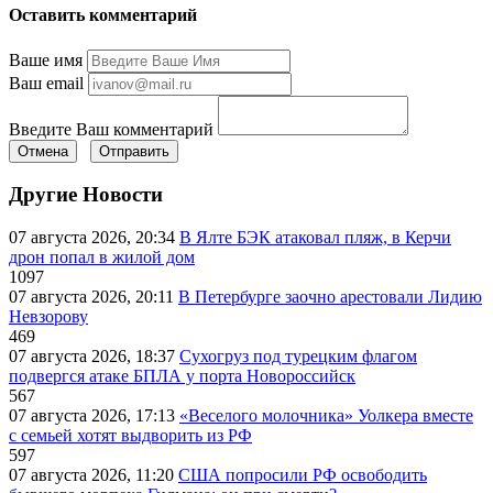
Оставить комментарий
Ваше имя
Ваш email
Введите Ваш комментарий
Отмена
Отправить
Другие Новости
07 августа 2026, 20:34
В Ялте БЭК атаковал пляж, в Керчи
дрон попал в жилой дом
1097
07 августа 2026, 20:11
В Петербурге заочно арестовали Лидию
Невзорову
469
07 августа 2026, 18:37
Сухогруз под турецким флагом
подвергся атаке БПЛА у порта Новороссийск
567
07 августа 2026, 17:13
«Веселого молочника» Уолкера вместе
с семьей хотят выдворить из РФ
597
07 августа 2026, 11:20
США попросили РФ освободить