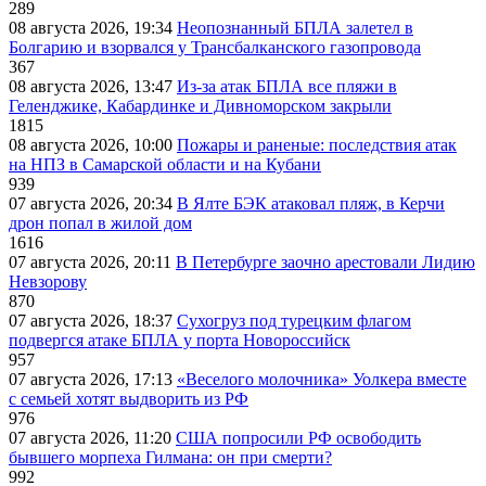
289
08 августа 2026, 19:34
Неопознанный БПЛА залетел в
Болгарию и взорвался у Трансбалканского газопровода
367
08 августа 2026, 13:47
Из-за атак БПЛА все пляжи в
Геленджике, Кабардинке и Дивноморском закрыли
1815
08 августа 2026, 10:00
Пожары и раненые: последствия атак
на НПЗ в Самарской области и на Кубани
939
07 августа 2026, 20:34
В Ялте БЭК атаковал пляж, в Керчи
дрон попал в жилой дом
1616
07 августа 2026, 20:11
В Петербурге заочно арестовали Лидию
Невзорову
870
07 августа 2026, 18:37
Сухогруз под турецким флагом
подвергся атаке БПЛА у порта Новороссийск
957
07 августа 2026, 17:13
«Веселого молочника» Уолкера вместе
с семьей хотят выдворить из РФ
976
07 августа 2026, 11:20
США попросили РФ освободить
бывшего морпеха Гилмана: он при смерти?
992