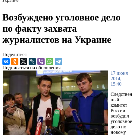
Украине
Возбуждено уголовное дело
по факту захвата
журналистов на Украине
Поделиться
Подписаться на обновления
17 июня
2014,
15:40
Следствен
ный
комитет
России
возбудил
уголовное
дело по
новому