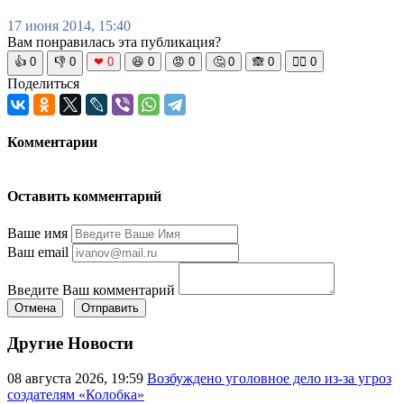
17 июня 2014, 15:40
Вам понравилась эта публикация?
👍
0
👎
0
❤
0
😆
0
😡
0
🤔
0
🙈
0
🧘‍♀️
0
Поделиться
Комментарии
Оставить комментарий
Ваше имя
Ваш email
Введите Ваш комментарий
Отмена
Отправить
Другие Новости
08 августа 2026, 19:59
Возбуждено уголовное дело из-за угроз
создателям «Колобка»