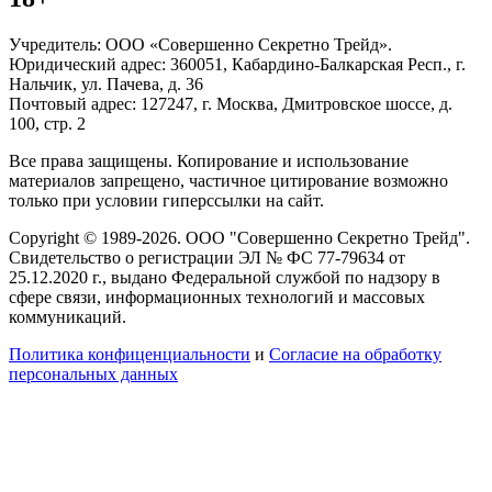
Учредитель: ООО «Совершенно Секретно Трейд».
Юридический адрес: 360051, Кабардино-Балкарская Респ., г.
Нальчик, ул. Пачева, д. 36
Почтовый адрес: 127247, г. Москва, Дмитровское шоссе, д.
100, стр. 2
Все права защищены. Копирование и использование
материалов запрещено, частичное цитирование возможно
только при условии гиперссылки на сайт.
Copyright © 1989-2026. ООО "Совершенно Секретно Трейд".
Свидетельство о регистрации ЭЛ № ФС 77-79634 от
25.12.2020 г., выдано Федеральной службой по надзору в
сфере связи, информационных технологий и массовых
коммуникаций.
Политика конфиценциальности
и
Согласие на обработку
персональных данных