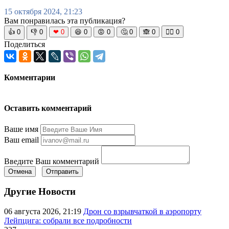
15 октября 2024, 21:23
Вам понравилась эта публикация?
👍
0
👎
0
❤
0
😆
0
😡
0
🤔
0
🙈
0
🧘‍♀️
0
Поделиться
Комментарии
Оставить комментарий
Ваше имя
Ваш email
Введите Ваш комментарий
Отмена
Отправить
Другие Новости
06 августа 2026, 21:19
Дрон со взрывчаткой в аэропорту
Лейпцига: собрали все подробности