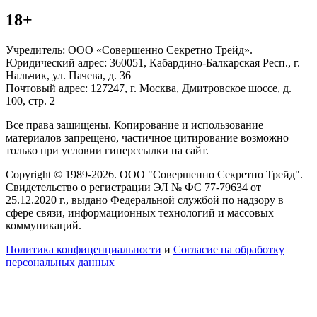
18+
Учредитель: ООО «Совершенно Секретно Трейд».
Юридический адрес: 360051, Кабардино-Балкарская Респ., г.
Нальчик, ул. Пачева, д. 36
Почтовый адрес: 127247, г. Москва, Дмитровское шоссе, д.
100, стр. 2
Все права защищены. Копирование и использование
материалов запрещено, частичное цитирование возможно
только при условии гиперссылки на сайт.
Copyright © 1989-2026. ООО "Совершенно Секретно Трейд".
Свидетельство о регистрации ЭЛ № ФС 77-79634 от
25.12.2020 г., выдано Федеральной службой по надзору в
сфере связи, информационных технологий и массовых
коммуникаций.
Политика конфиценциальности
и
Согласие на обработку
персональных данных