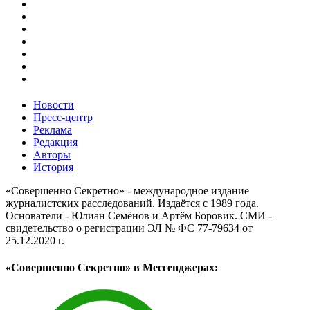
Новости
Пресс-центр
Реклама
Редакция
Авторы
История
«Совершенно Секретно» - международное издание
журналистских расследований. Издаётся с 1989 года.
Основатели - Юлиан Семёнов и Артём Боровик. CМИ -
свидетельство о регистрации ЭЛ № ФС 77-79634 от
25.12.2020 г.
«Совершенно Секретно» в Мессенджерах: