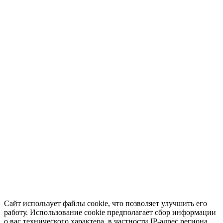
Сайт использует файлы cookie, что позволяет улучшить его
работу. Использование cookie предполагает сбор информации
о вас технического характера, в частности IP-адрес региона