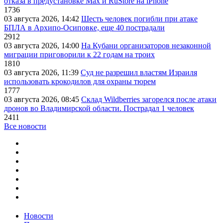
отказа в предустановке Max и RuStore на iPhone
1736
03 августа 2026, 14:42
Шесть человек погибли при атаке
БПЛА в Архипо-Осиповке, еще 40 пострадали
2912
03 августа 2026, 14:00
На Кубани организаторов незаконной
миграции приговорили к 22 годам на троих
1810
03 августа 2026, 11:39
Суд не разрешил властям Израиля
использовать крокодилов для охраны тюрем
1777
03 августа 2026, 08:45
Склад Wildberries загорелся после атаки
дронов во Владимирской области. Пострадал 1 человек
2411
Все новости
Новости