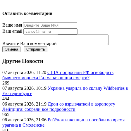
Оставить комментарий
Ваше имя
Ваш email
Введите Ваш комментарий
Отмена
Отправить
Другие Новости
07 августа 2026, 11:20
США попросили РФ освободить
бывшего морпеха Гилмана: он при смерти?
269
07 августа 2026, 10:19
Украина ударила по складу Wildberries в
Екатеринбурге
454
06 августа 2026, 21:19
Дрон со взрывчаткой в аэропорту
Лейпцига: собрали все подробности
965
06 августа 2026, 21:06
Ребёнок и женщина погибли во время
урагана в Смоленске
816