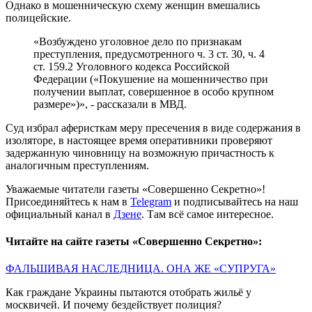
Однако в мошенническую схему женщин вмешались
полицейские.
«Возбуждено уголовное дело по признакам
преступления, предусмотренного ч. 3 ст. 30, ч. 4
ст. 159.2 Уголовного кодекса Российской
Федерации («Покушение на мошенничество при
получении выплат, совершенное в особо крупном
размере»)», - рассказали в МВД.
Суд избрал аферисткам меру пресечения в виде содержания в
изоляторе, в настоящее время оперативники проверяют
задержанную чиновницу на возможную причастность к
аналогичным преступлениям.
Уважаемые читатели газеты «Совершенно Секретно»!
Присоединяйтесь к нам в
Telegram
и подписывайтесь на наш
официальный канал в
Дзене
. Там всё самое интересное.
Читайте на сайте газеты «Совершенно Секретно»:
ФАЛЬШИВАЯ НАСЛЕДНИЦА. ОНА ЖЕ «СУПРУГА»
Как граждане Украины пытаются отобрать жильё у
москвичей. И почему бездействует полиция?