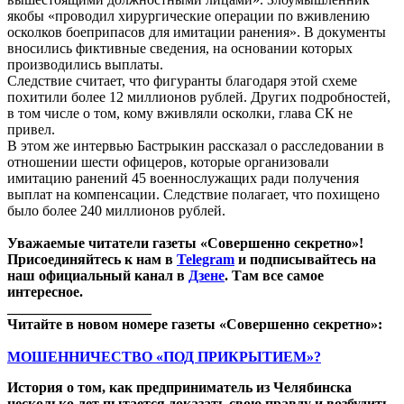
якобы «проводил хирургические операции по вживлению
осколков боеприпасов для имитации ранения». В документы
вносились фиктивные сведения, на основании которых
производились выплаты.
Следствие считает, что фигуранты благодаря этой схеме
похитили более 12 миллионов рублей. Других подробностей,
в том числе о том, кому вживляли осколки, глава СК не
привел.
В этом же интервью Бастрыкин рассказал о расследовании в
отношении шести офицеров, которые организовали
имитацию ранений 45 военнослужащих ради получения
выплат на компенсации. Следствие полагает, что похищено
было более 240 миллионов рублей.
Уважаемые читатели газеты «Совершенно секретно»!
Присоединяйтесь к нам в
Telegram
и подписывайтесь на
наш официальный канал в
Дзене
. Там все самое
интересное.
____________________
Читайте в новом номере газеты «Совершенно секретно»:
МОШЕННИЧЕСТВО «ПОД ПРИКРЫТИЕМ»?
История о том, как предприниматель из Челябинска
несколько лет пытается доказать свою правду и возбудить