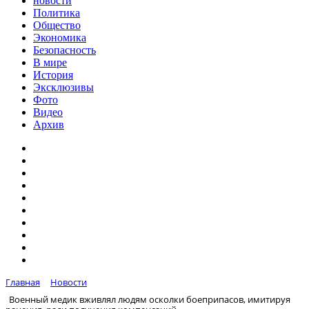
новости
Политика
Общество
Экономика
Безопасность
В мире
История
Эксклюзивы
Фото
Видео
Архив
Главная
Новости
Военный медик вживлял людям осколки боеприпасов, имитируя