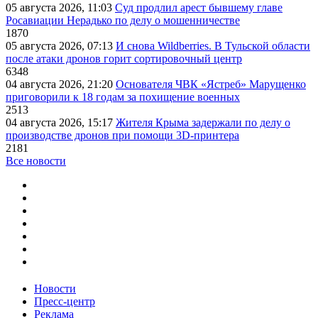
05 августа 2026, 11:03
Суд продлил арест бывшему главе
Росавиации Нерадько по делу о мошенничестве
1870
05 августа 2026, 07:13
И снова Wildberries. В Тульской области
после атаки дронов горит сортировочный центр
6348
04 августа 2026, 21:20
Основателя ЧВК «Ястреб» Марущенко
приговорили к 18 годам за похищение военных
2513
04 августа 2026, 15:17
Жителя Крыма задержали по делу о
производстве дронов при помощи 3D‑принтера
2181
Все новости
Новости
Пресс-центр
Реклама