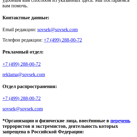
удобным вам способом из указанных здесь. Мы постараемся
вам помочь.
Контактные данные:
Email редакции:
sovsek@sovsek.com
Телефон редакции:
+7 (499) 288-00-72
Рекламный отдел:
+7 (499) 288-00-72
reklama@sovsek.com
Отдел распространения:
+7 (499) 288-00-72
sovsek@sovsek.com
*Организации и физические лица, внесённные в
перечень
террористов и экстремистов, деятельность которых
запрещена в Российской Федерации: