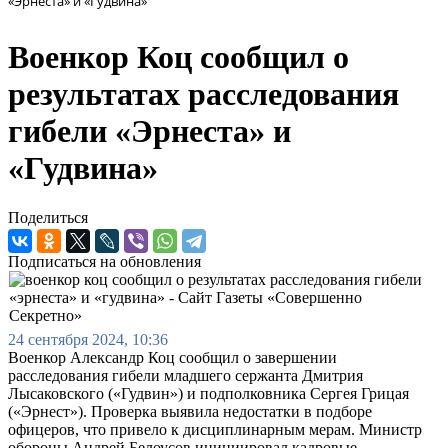
«Эрнеста» и «Гудвина»
Военкор Коц сообщил о
результатах расследования
гибели «Эрнеста» и
«Гудвина»
Поделиться
Подписаться на обновления
24 сентября 2024, 10:36
Военкор Александр Коц сообщил о завершении
расследования гибели младшего сержанта Дмитрия
Лысаковского («Гудвин») и подполковника Сергея Грицая
(«Эрнест»). Проверка выявила недостатки в подборе
офицеров, что привело к дисциплинарным мерам. Министр
обороны Андрей Белоусов инициировал кадровые