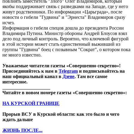
повлиять заместитель "Злого" Олег Владимиров, который
якобы поддерживает связь с разведками на Западе, где у него
живут родственники. По информации «Царьграда», после
новости о гибели "Гудвина" и "Эрнеста" Владимиров сразу
исчез.
Информация о гибели спецов дошла до президента России
Владимира Путина. Министр обороны Андрей Блоусов взял
дело под личный контроль. Вероятно, что ключевой фигурой
в этой истории может стать единственный выживший из
группы "Гудвина" боец с позывным "Сократ", о котором пока
не много известно.
Уважаемые читатели газеты «Совершенно секретно»!
Присоединяйтесь к нам в
Telegram
и подписывайтесь на
наш официальный канал в
Дзене
. Там все самое
интересное.
____________________
Читайте в новом номере газеты «Совершенно секретно»:
НА КУРСКОЙ ГРАНИЦЕ
Прорыв ВСУ в Курской области: как это было и чего
ждать дальше
ЖИЗНЬ ПОСЛЕ...