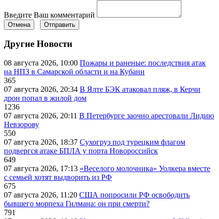
Введите Ваш комментарий
Отмена
Отправить
Другие Новости
08 августа 2026, 10:00
Пожары и раненые: последствия атак
на НПЗ в Самарской области и на Кубани
365
07 августа 2026, 20:34
В Ялте БЭК атаковал пляж, в Керчи
дрон попал в жилой дом
1236
07 августа 2026, 20:11
В Петербурге заочно арестовали Лидию
Невзорову
550
07 августа 2026, 18:37
Сухогруз под турецким флагом
подвергся атаке БПЛА у порта Новороссийск
649
07 августа 2026, 17:13
«Веселого молочника» Уолкера вместе
с семьей хотят выдворить из РФ
675
07 августа 2026, 11:20
США попросили РФ освободить
бывшего морпеха Гилмана: он при смерти?
791