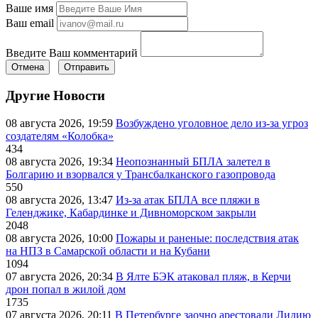
Ваше имя
Ваш email
Введите Ваш комментарий
Отмена
Отправить
Другие Новости
08 августа 2026, 19:59
Возбуждено уголовное дело из-за угроз
создателям «Колобка»
434
08 августа 2026, 19:34
Неопознанный БПЛА залетел в
Болгарию и взорвался у Трансбалканского газопровода
550
08 августа 2026, 13:47
Из-за атак БПЛА все пляжи в
Геленджике, Кабардинке и Дивноморском закрыли
2048
08 августа 2026, 10:00
Пожары и раненые: последствия атак
на НПЗ в Самарской области и на Кубани
1094
07 августа 2026, 20:34
В Ялте БЭК атаковал пляж, в Керчи
дрон попал в жилой дом
1735
07 августа 2026, 20:11
В Петербурге заочно арестовали Лидию