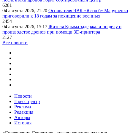
6281
04 августа 2026, 21:20
Основателя ЧВК «Ястреб» Марущенко
приговорили к 18 годам за похищение военных
2454
04 августа 2026, 15:17
Жителя Крыма задержали по делу о
производстве дронов при помощи 3D‑принтера
2127
Все новости
Новости
Пресс-центр
Реклама
Редакция
Авторы
История
«Совершенно Секретно» - международное издание