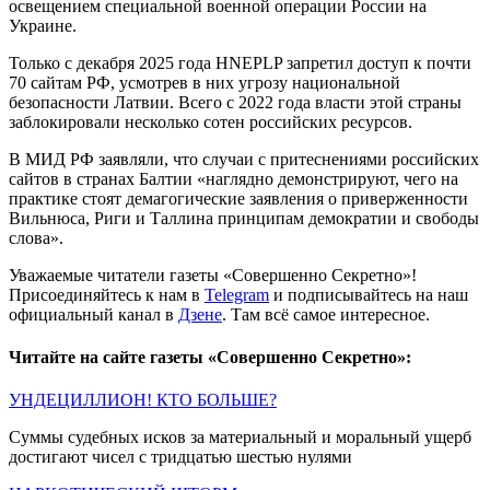
освещением специальной военной операции России на
Украине.
Только с декабря 2025 года НNEPLP запретил доступ к почти
70 сайтам РФ, усмотрев в них угрозу национальной
безопасности Латвии. Всего с 2022 года власти этой страны
заблокировали несколько сотен российских ресурсов.
В МИД РФ заявляли, что случаи с притеснениями российских
сайтов в странах Балтии «наглядно демонстрируют, чего на
практике стоят демагогические заявления о приверженности
Вильнюса, Риги и Таллина принципам демократии и свободы
слова».
Уважаемые читатели газеты «Совершенно Секретно»!
Присоединяйтесь к нам в
Telegram
и подписывайтесь на наш
официальный канал в
Дзене
. Там всё самое интересное.
Читайте на сайте газеты «Совершенно Секретно»:
УНДЕЦИЛЛИОН! КТО БОЛЬШЕ?
Суммы судебных исков за материальный и моральный ущерб
достигают чисел с тридцатью шестью нулями