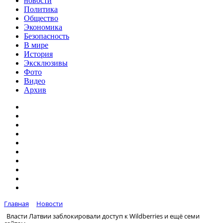
новости
Политика
Общество
Экономика
Безопасность
В мире
История
Эксклюзивы
Фото
Видео
Архив
Главная
Новости
Власти Латвии заблокировали доступ к Wildberries и ещё семи