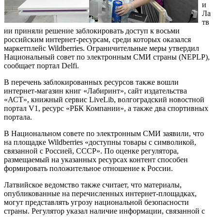
и
Ла
тв
ии приняли решение заблокировать доступ к восьми
российским интернет-ресурсам, среди которых оказался
маркетплейс Wildberries. Ограничительные меры утвердил
Национальный совет по электронным СМИ страны (NEPLP),
сообщает портал Delfi.
В перечень заблокированных ресурсов также вошли
интернет-магазин книг «Лабиринт», сайт издательства
«АСТ», книжный сервис LiveLib, волгоградский новостной
портал V1, ресурс «РБК Компании», а также два спортивных
портала.
В Национальном совете по электронным СМИ заявили, что
на площадке Wildberries «доступны товары с символикой,
связанной с Россией, СССР». По оценке регулятора,
размещаемый на указанных ресурсах контент способен
формировать положительное отношение к России.
Латвийское ведомство также считает, что материалы,
опубликованные на перечисленных интернет-площадках,
могут представлять угрозу национальной безопасности
страны. Регулятор указал наличие информации, связанной с