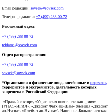
Email редакции:
sovsek@sovsek.com
Телефон редакции:
+7 (499) 288-00-72
Рекламный отдел:
+7 (499) 288-00-72
reklama@sovsek.com
Отдел распространения:
+7 (499) 288-00-72
sovsek@sovsek.com
*Организации и физические лица, внесённные в
перечень
террористов и экстремистов, деятельность которых
запрещена в Российской Федерации:
«Правый сектор», «Украинская повстанческая армия»
(УПА),«ИГИЛ», «Джабхат Фатх аш-Шам» (бывшая «Джабхат
ан-Нусра», «Джебхат ан-Нусра»), Национал-Большевистская