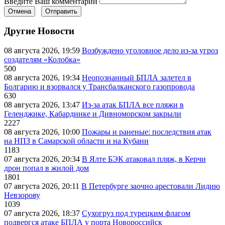
Введите Ваш комментарий
Отмена
Отправить
Другие Новости
08 августа 2026, 19:59
Возбуждено уголовное дело из-за угроз
создателям «Колобка»
500
08 августа 2026, 19:34
Неопознанный БПЛА залетел в
Болгарию и взорвался у Трансбалканского газопровода
630
08 августа 2026, 13:47
Из-за атак БПЛА все пляжи в
Геленджике, Кабардинке и Дивноморском закрыли
2227
08 августа 2026, 10:00
Пожары и раненые: последствия атак
на НПЗ в Самарской области и на Кубани
1183
07 августа 2026, 20:34
В Ялте БЭК атаковал пляж, в Керчи
дрон попал в жилой дом
1801
07 августа 2026, 20:11
В Петербурге заочно арестовали Лидию
Невзорову
1039
07 августа 2026, 18:37
Сухогруз под турецким флагом
подвергся атаке БПЛА у порта Новороссийск