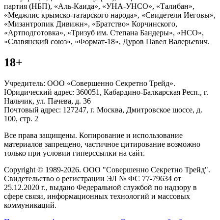
партия (НБП), «Аль-Каида», «УНА-УНСО», «Талибан»,
«Меджлис крымско-татарского народа», «Свидетели Иеговы»,
«Мизантропик Дивижн», «Братство» Корчинского,
«Артподготовка», «Тризуб им. Степана Бандеры», «НСО»,
«Славянский союз», «Формат-18», Дуров Павел Валерьевич.
18+
Учредитель: ООО «Совершенно Секретно Трейд».
Юридический адрес: 360051, Кабардино-Балкарская Респ., г.
Нальчик, ул. Пачева, д. 36
Почтовый адрес: 127247, г. Москва, Дмитровское шоссе, д.
100, стр. 2
Все права защищены. Копирование и использование
материалов запрещено, частичное цитирование возможно
только при условии гиперссылки на сайт.
Copyright © 1989-2026. ООО "Совершенно Секретно Трейд".
Свидетельство о регистрации ЭЛ № ФС 77-79634 от
25.12.2020 г., выдано Федеральной службой по надзору в
сфере связи, информационных технологий и массовых
коммуникаций.