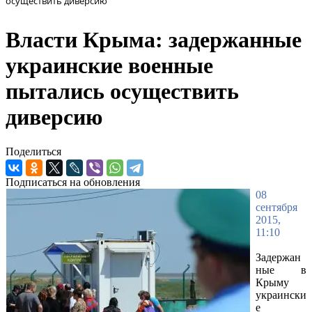
осуществить диверсию
Власти Крыма: задержанные
украинские военные
пытались осуществить
диверсию
Поделиться
Подписаться на обновления
08
сентября
2015,
11:10
Задержан
ные в
Крыму
украински
е