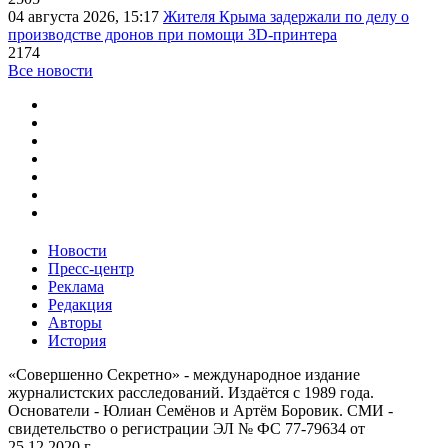
04 августа 2026, 15:17
Жителя Крыма задержали по делу о
производстве дронов при помощи 3D‑принтера
2174
Все новости
Новости
Пресс-центр
Реклама
Редакция
Авторы
История
«Совершенно Секретно» - международное издание
журналистских расследований. Издаётся с 1989 года.
Основатели - Юлиан Семёнов и Артём Боровик. CМИ -
свидетельство о регистрации ЭЛ № ФС 77-79634 от
25.12.2020 г.