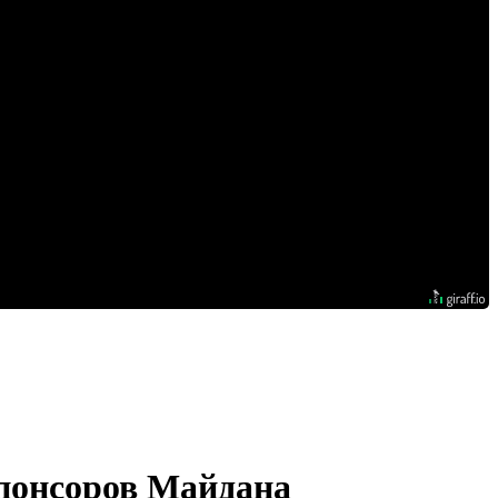
спонсоров Майдана