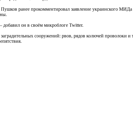
Пушков ранее прокомментировал заявление украинского МИДа о 
ены.
 – добавил он в своём микроблоге Twitter.
 заградительных сооружений: рвов, рядов колючей проволоки и т
епятствия.