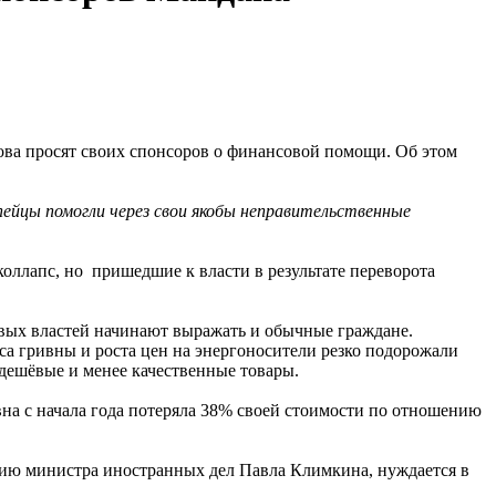
ова просят своих спонсоров о финансовой помощи. Об этом
пейцы помогли через свои якобы неправительственные
оллапс, но пришедшие к власти в результате переворота
овых властей начинают выражать и обычные граждане.
а гривны и роста цен на энергоносители резко подорожали
дешёвые и менее качественные товары.
а с начала года потеряла 38% своей стоимости по отношению
ению министра иностранных дел Павла Климкина, нуждается в