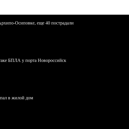
Архипо-Осиповке, еще 40 пострадали
атаке БПЛА у порта Новороссийск
опал в жилой дом