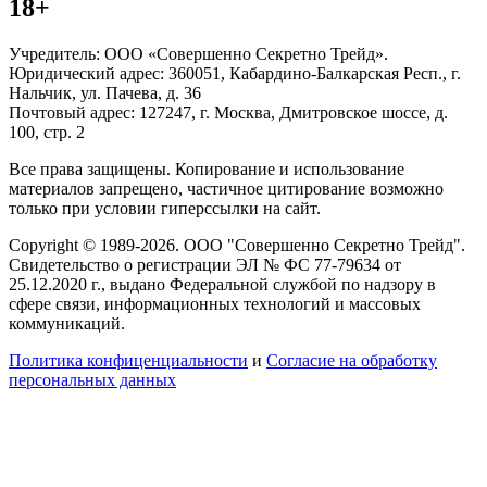
18+
Учредитель: ООО «Совершенно Секретно Трейд».
Юридический адрес: 360051, Кабардино-Балкарская Респ., г.
Нальчик, ул. Пачева, д. 36
Почтовый адрес: 127247, г. Москва, Дмитровское шоссе, д.
100, стр. 2
Все права защищены. Копирование и использование
материалов запрещено, частичное цитирование возможно
только при условии гиперссылки на сайт.
Copyright © 1989-2026. ООО "Совершенно Секретно Трейд".
Свидетельство о регистрации ЭЛ № ФС 77-79634 от
25.12.2020 г., выдано Федеральной службой по надзору в
сфере связи, информационных технологий и массовых
коммуникаций.
Политика конфиценциальности
и
Согласие на обработку
персональных данных