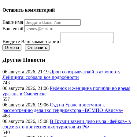
Оставить комментарий
Ваше имя
Ваш email
Введите Ваш комментарий
Отмена
Отправить
Другие Новости
06 августа 2026, 21:19
Дрон со взрывчаткой в аэропорту
Лейпцига: собрали все подробности
743
06 августа 2026, 21:06
Ребёнок и женщина погибли во время
урагана в Смоленске
557
06 августа 2026, 19:06
Суд на Урале приступил к
рассмотрению дела экс-гендиректора «ВСМПО-Ависма»
468
06 августа 2026, 15:08
В Грузии завели дело из-за «фейков» в
соцсетях о притеснениях туристов из РФ
540