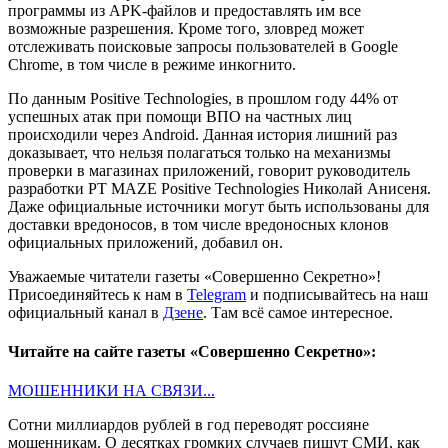
программы из APK-файлов и предоставлять им все
возможные разрешения. Кроме того, зловред может
отслеживать поисковые запросы пользователей в Google
Chrome, в том числе в режиме инкогнито.
По данным Positive Technologies, в прошлом году 44% от
успешных атак при помощи ВПО на частных лиц
происходили через Android. Данная история лишний раз
доказывает, что нельзя полагаться только на механизмы
проверки в магазинах приложений, говорит руководитель
разработки PT MAZE Positive Technologies Николай Анисеня.
Даже официальные источники могут быть использованы для
доставки вредоносов, в том числе вредоносных клонов
официальных приложений, добавил он.
Уважаемые читатели газеты «Совершенно Секретно»!
Присоединяйтесь к нам в
Telegram
и подписывайтесь на наш
официальный канал в
Дзене
. Там всё самое интересное.
Читайте на сайте газеты «Совершенно Секретно»:
МОШЕННИКИ НА СВЯЗИ...
Сотни миллиардов рублей в год переводят россияне
мошенникам. О десятках громких случаев пишут СМИ, как