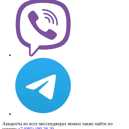
Аккаунты во всех мессенджерах можно также найти по
номеру
+7 (985) 189-28-20