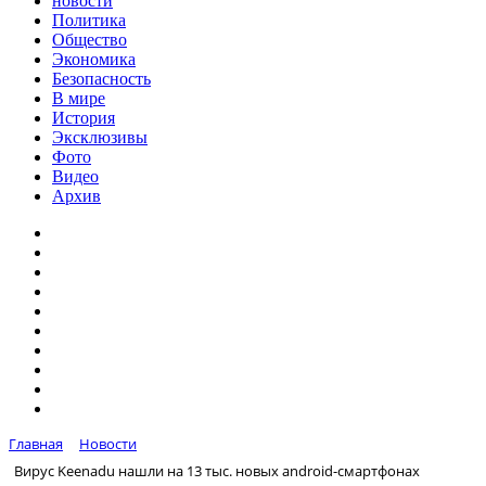
новости
Политика
Общество
Экономика
Безопасность
В мире
История
Эксклюзивы
Фото
Видео
Архив
Главная
Новости
Вирус Keenadu нашли на 13 тыс. новых android-смартфонах