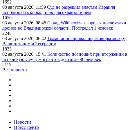
1692
03 августа 2026, 11:39
Суд не разрешил властям Израиля
использовать крокодилов для охраны тюрем
1656
03 августа 2026, 08:45
Склад Wildberries загорелся после атаки
дронов во Владимирской области. Пострадал 1 человек
2248
03 августа 2026, 06:42
Трамп анонсировал переговоры между
Вашингтоном и Тегераном
1833
02 августа 2026, 15:41
Количество погибших при вторжении в
испанскую Сеуту мигрантов достигло 90 человек
2115
Все новости
Новости
Пресс-центр