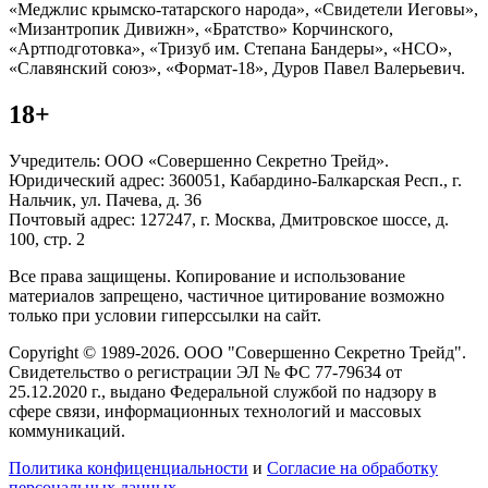
«Меджлис крымско-татарского народа», «Свидетели Иеговы»,
«Мизантропик Дивижн», «Братство» Корчинского,
«Артподготовка», «Тризуб им. Степана Бандеры», «НСО»,
«Славянский союз», «Формат-18», Дуров Павел Валерьевич.
18+
Учредитель: ООО «Совершенно Секретно Трейд».
Юридический адрес: 360051, Кабардино-Балкарская Респ., г.
Нальчик, ул. Пачева, д. 36
Почтовый адрес: 127247, г. Москва, Дмитровское шоссе, д.
100, стр. 2
Все права защищены. Копирование и использование
материалов запрещено, частичное цитирование возможно
только при условии гиперссылки на сайт.
Copyright © 1989-2026. ООО "Совершенно Секретно Трейд".
Свидетельство о регистрации ЭЛ № ФС 77-79634 от
25.12.2020 г., выдано Федеральной службой по надзору в
сфере связи, информационных технологий и массовых
коммуникаций.
Политика конфиценциальности
и
Согласие на обработку
персональных данных