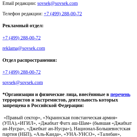
Email редакции:
sovsek@sovsek.com
Телефон редакции:
+7 (499) 288-00-72
Рекламный отдел:
+7 (499) 288-00-72
reklama@sovsek.com
Отдел распространения:
+7 (499) 288-00-72
sovsek@sovsek.com
*Организации и физические лица, внесённные в
перечень
террористов и экстремистов, деятельность которых
запрещена в Российской Федерации:
«Правый сектор», «Украинская повстанческая армия»
(УПА),«ИГИЛ», «Джабхат Фатх аш-Шам» (бывшая «Джабхат
ан-Нусра», «Джебхат ан-Нусра»), Национал-Большевистская
партия (НБП), «Аль-Каида», «УНА-УНСО», «Талибан»,