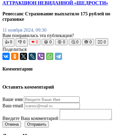
АТТРАКЦИОН НЕВИДАННОЙ «ЩЕДРОСТИ»
Ренессанс Страхование выплатило 175 рублей по
страховке
11 ноября 2024, 09:30
Вам понравилась эта публикация?
👍
0
👎
0
❤
0
😆
0
😡
0
🤔
0
🙈
0
🧘‍♀️
0
Поделиться
Комментарии
Оставить комментарий
Ваше имя
Ваш email
Введите Ваш комментарий
Отмена
Отправить