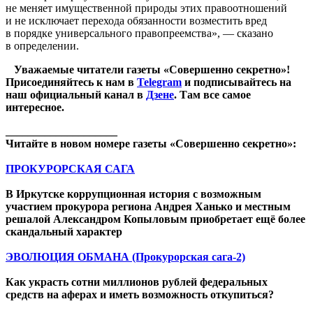
не меняет имущественной природы этих правоотношений
и не исключает перехода обязанности возместить вред
в порядке универсального правопреемства», — сказано
в определении.
Уважаемые читатели газеты «Совершенно секретно»!
Присоединяйтесь к нам в
Telegram
и подписывайтесь на
наш официальный канал в
Дзене
. Там все самое
интересное.
____________________
Читайте в новом номере газеты «Совершенно секретно»:
ПРОКУРОРСКАЯ САГА
В Иркутске коррупционная история с возможным
участием прокурора региона Андрея Ханько и местным
решалой Александром Копыловым приобретает ещё более
скандальный характер
ЭВОЛЮЦИЯ ОБМАНА (Прокурорская сага-2)
Как украсть сотни миллионов рублей федеральных
средств на аферах и иметь возможность откупиться?