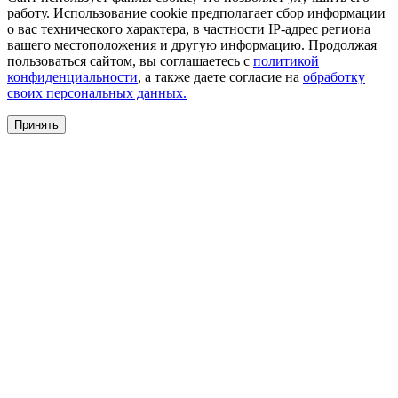
работу. Использование cookie предполагает сбор информации
о вас технического характера, в частности IP-адрес региона
вашего местоположения и другую информацию. Продолжая
пользоваться сайтом, вы соглашаетесь с
политикой
конфиденциальности
, а также даете согласие на
обработку
своих персональных данных.
Принять