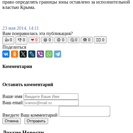
право определять границы зоны оставлено за исполнительной
властью Крыма.
23 мая 2014, 14:11
Вам понравилась эта публикация?
👍
0
👎
0
❤
0
😆
0
😡
0
🤔
0
🙈
0
🧘‍♀️
0
Поделиться
Комментарии
Оставить комментарий
Ваше имя
Ваш email
Введите Ваш комментарий
Отмена
Отправить
Другие Новости