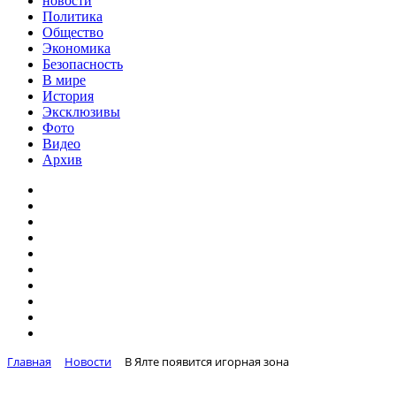
новости
Политика
Общество
Экономика
Безопасность
В мире
История
Эксклюзивы
Фото
Видео
Архив
Главная
Новости
В Ялте появится игорная зона