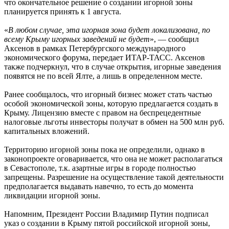
что окончательное решение о создании игорной зоны
планируется принять к 1 августа.
«
В любом случае, эта игорная зона будет локализована, по
всему Крыму игорных заведений не будет
», — сообщил
Аксенов в рамках Петербургского международного
экономического форума, передает ИТАР-ТАСС. Аксенов
также подчеркнул, что в случае открытия, игорные заведения
появятся не по всей Ялте, а лишь в определенном месте.
Ранее сообщалось, что игорный бизнес может стать частью
особой экономической зоны, которую предлагается создать в
Крыму. Лицензию вместе с правом на беспрецедентные
налоговые льготы инвесторы получат в обмен на 500 млн руб.
капитальных вложений.
Территорию игорной зоны пока не определили, однако в
законопроекте оговаривается, что она не может располагаться
в Севастополе, т.к. азартные игры в городе полностью
запрещены. Разрешение на осуществление такой деятельности
предполагается выдавать навечно, то есть до момента
ликвидации игорной зоны.
Напомним, Президент России Владимир Путин подписал
указ о создании в Крыму пятой российской игорной зоны,