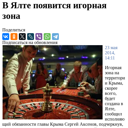
В Ялте появится игорная
зона
Поделиться
Подписаться на обновления
23 мая
2014,
14:11
Игорная
зона на
территори
и Крыма,
скорее
всего,
будет
создана в
Ялте,
сообщил
исполняю
щий обязанности главы Крыма Сергей Аксенов, подчеркнув,