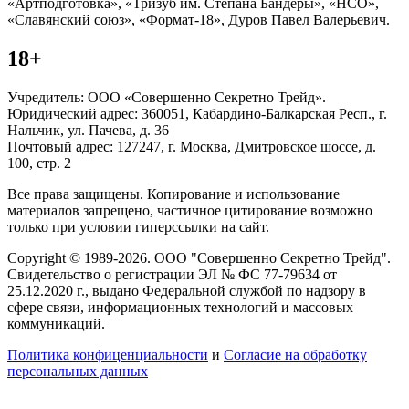
«Артподготовка», «Тризуб им. Степана Бандеры», «НСО»,
«Славянский союз», «Формат-18», Дуров Павел Валерьевич.
18+
Учредитель: ООО «Совершенно Секретно Трейд».
Юридический адрес: 360051, Кабардино-Балкарская Респ., г.
Нальчик, ул. Пачева, д. 36
Почтовый адрес: 127247, г. Москва, Дмитровское шоссе, д.
100, стр. 2
Все права защищены. Копирование и использование
материалов запрещено, частичное цитирование возможно
только при условии гиперссылки на сайт.
Copyright © 1989-2026. ООО "Совершенно Секретно Трейд".
Свидетельство о регистрации ЭЛ № ФС 77-79634 от
25.12.2020 г., выдано Федеральной службой по надзору в
сфере связи, информационных технологий и массовых
коммуникаций.
Политика конфиценциальности
и
Согласие на обработку
персональных данных