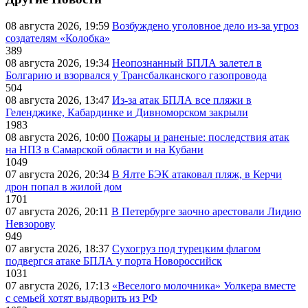
08 августа 2026, 19:59
Возбуждено уголовное дело из-за угроз
создателям «Колобка»
389
08 августа 2026, 19:34
Неопознанный БПЛА залетел в
Болгарию и взорвался у Трансбалканского газопровода
504
08 августа 2026, 13:47
Из-за атак БПЛА все пляжи в
Геленджике, Кабардинке и Дивноморском закрыли
1983
08 августа 2026, 10:00
Пожары и раненые: последствия атак
на НПЗ в Самарской области и на Кубани
1049
07 августа 2026, 20:34
В Ялте БЭК атаковал пляж, в Керчи
дрон попал в жилой дом
1701
07 августа 2026, 20:11
В Петербурге заочно арестовали Лидию
Невзорову
949
07 августа 2026, 18:37
Сухогруз под турецким флагом
подвергся атаке БПЛА у порта Новороссийск
1031
07 августа 2026, 17:13
«Веселого молочника» Уолкера вместе
с семьей хотят выдворить из РФ