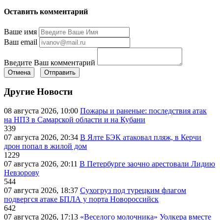
Оставить комментарий
Ваше имя
Ваш email
Введите Ваш комментарий
Отмена
Отправить
Другие Новости
08 августа 2026, 10:00
Пожары и раненые: последствия атак
на НПЗ в Самарской области и на Кубани
339
07 августа 2026, 20:34
В Ялте БЭК атаковал пляж, в Керчи
дрон попал в жилой дом
1229
07 августа 2026, 20:11
В Петербурге заочно арестовали Лидию
Невзорову
544
07 августа 2026, 18:37
Сухогруз под турецким флагом
подвергся атаке БПЛА у порта Новороссийск
642
07 августа 2026, 17:13
«Веселого молочника» Уолкера вместе