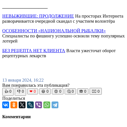
____________________
НЕВЫЖИВШИЕ: ПРОДОЛЖЕНИЕ
На просторах Интернета
разворачивается очередной скандал с участием волонтёра
ОСОБЕННОСТИ «НАЦИОНАЛЬНОЙ РЫБАЛКИ»
Специалисты по фишингу успешно освоили тему популярных
лотерей
БЕЗ РЕЦЕПТА НЕТ КЛИЕНТА
Власти ужесточат оборот
рецептурных лекарств
13 января 2024, 16:22
Вам понравилась эта публикация?
👍
0
👎
0
❤
0
😆
0
😡
0
🤔
0
🙈
0
🧘‍♀️
0
Поделиться
Комментарии