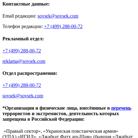
Контактные данные:
Email редакции:
sovsek@sovsek.com
Телефон редакции:
+7 (499) 288-00-72
Рекламный отдел:
+7 (499) 288-00-72
reklama@sovsek.com
Отдел распространения:
+7 (499) 288-00-72
sovsek@sovsek.com
*Организации и физические лица, внесённные в
перечень
террористов и экстремистов, деятельность которых
запрещена в Российской Федерации:
«Правый сектор», «Украинская повстанческая армия»
(УПА),«ИГИЛ», «Джабхат Фатх аш-Шам» (бывшая «Джабхат