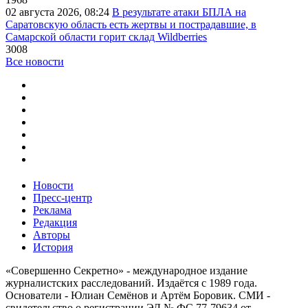
02 августа 2026, 08:24
В результате атаки БПЛА на
Саратовскую область есть жертвы и пострадавшие, в
Самарской области горит склад Wildberries
3008
Все новости
Новости
Пресс-центр
Реклама
Редакция
Авторы
История
«Совершенно Секретно» - международное издание
журналистских расследований. Издаётся с 1989 года.
Основатели - Юлиан Семёнов и Артём Боровик. CМИ -
свидетельство о регистрации ЭЛ № ФС 77-79634 от