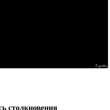
сь столкновения