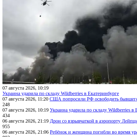
07 августа 2026, 10:19
Украина ударила по складу Wildberries в Екатеринбурге
07 августа 2026, 11:20
США попросили РФ освободить бывшего 
248
07 августа 2026, 10:19
Украина ударила по складу Wildberries в
434
06 августа 2026, 21:19
Дрон со взрывчаткой в аэропорту Лейпци
955
06 августа 2026, 21:06
Ребёнок и женщина погибли во время ур