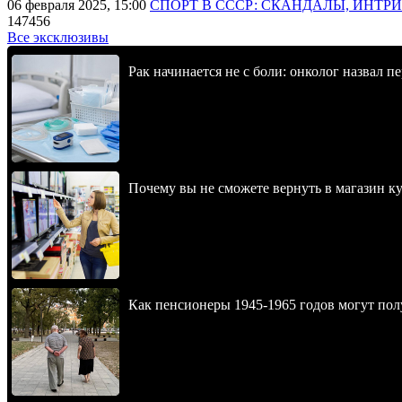
06 февраля 2025, 15:00
СПОРТ В СССР: СКАНДАЛЫ, ИНТР
147456
Все эксклюзивы
Рак начинается не с боли: онколог назвал 
Почему вы не сможете вернуть в магазин к
Как пенсионеры 1945-1965 годов могут пол