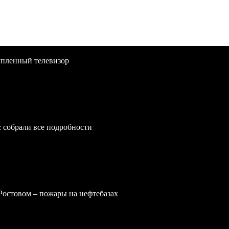
упленный телевизор
: собрали все подробности
 Ростовом – пожары на нефтебазах