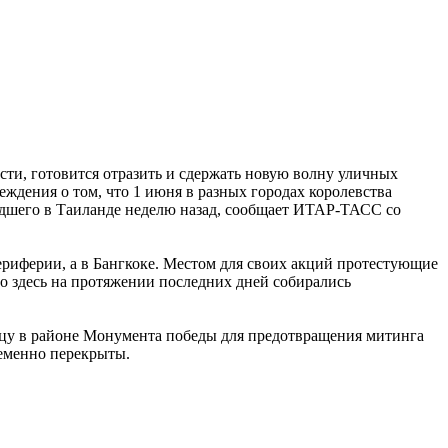
сти, готовится отразить и сдержать новую волну уличных
ждения о том, что 1 июня в разных городах королевства
дшего в Таиланде неделю назад, сообщает ИТАР-ТАСС со
ериферии, а в Бангкоке. Местом для своих акций протестующие
о здесь на протяжении последних дней собирались
цу в районе Монумента победы для предотвращения митинга
ременно перекрыты.