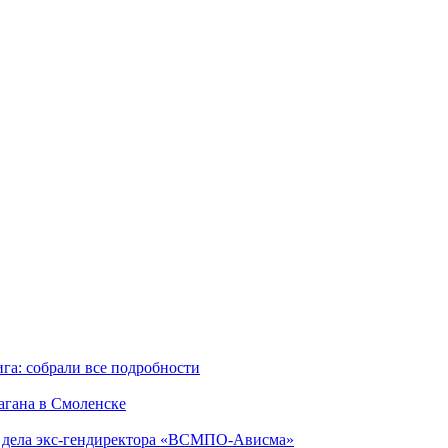
га: собрали все подробности
агана в Смоленске
ю дела экс-гендиректора «ВСМПО-Ависма»