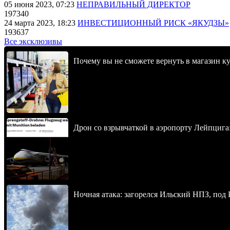
05 июня 2023, 07:23
НЕПРАВИЛЬНЫЙ ДИРЕКТОР
197340
24 марта 2023, 18:23
ИНВЕСТИЦИОННЫЙ РИСК «ЯКУДЗЫ»
193637
Все эксклюзивы
Почему вы не сможете вернуть в магазин к
Дрон со взрывчаткой в аэропорту Лейпцига
Ночная атака: загорелся Ильский НПЗ, под