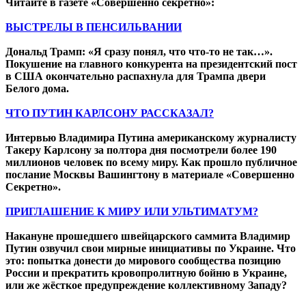
Читайте в
газете
«Совершенно секретно»:
ВЫСТРЕЛЫ В ПЕНСИЛЬВАНИИ
Дональд Трамп: «Я сразу понял, что что-то не так…».
Покушение на главного конкурента на президентский пост
в США окончательно распахнула для Трампа двери
Белого дома.
ЧТО ПУТИН КАРЛСОНУ РАССКАЗАЛ?
Интервью Владимира Путина американскому журналисту
Такеру Карлсону за полтора дня посмотрели более 190
миллионов человек по всему миру. Как прошло публичное
послание Москвы Вашингтону в материале «Совершенно
Секретно».
ПРИГЛАШЕНИЕ К МИРУ ИЛИ УЛЬТИМАТУМ?
Накануне прошедшего швейцарского саммита Владимир
Путин озвучил свои мирные инициативы по Украине. Что
это: попытка донести до мирового сообщества позицию
России и прекратить кровопролитную бойню в Украине,
или же жёсткое предупреждение коллективному Западу?