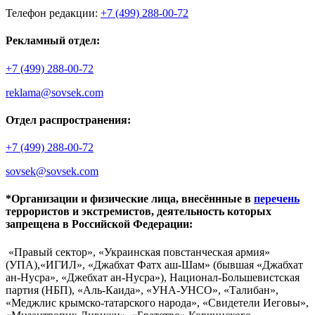
Телефон редакции:
+7 (499) 288-00-72
Рекламный отдел:
+7 (499) 288-00-72
reklama@sovsek.com
Отдел распространения:
+7 (499) 288-00-72
sovsek@sovsek.com
*Организации и физические лица, внесённные в
перечень
террористов и экстремистов, деятельность которых
запрещена в Российской Федерации:
«Правый сектор», «Украинская повстанческая армия»
(УПА),«ИГИЛ», «Джабхат Фатх аш-Шам» (бывшая «Джабхат
ан-Нусра», «Джебхат ан-Нусра»), Национал-Большевистская
партия (НБП), «Аль-Каида», «УНА-УНСО», «Талибан»,
«Меджлис крымско-татарского народа», «Свидетели Иеговы»,