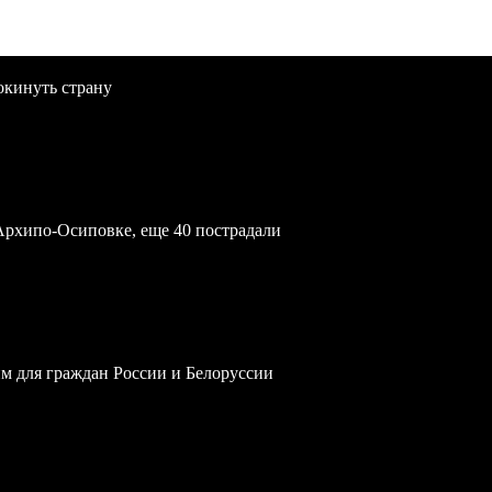
окинуть страну
Архипо-Осиповке, еще 40 пострадали
им для граждан России и Белоруссии