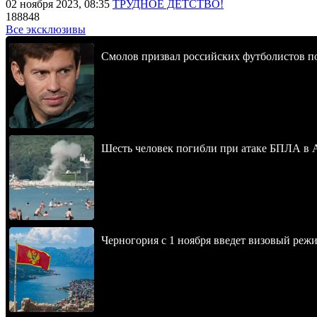
02 ноября 2023, 08:35
ТРУДНОЕ ДЕТСТВО!
188848
Все эксклюзивы
Смолов призвал российских футболистов п
Шесть человек погибли при атаке БПЛА в 
Черногория с 1 ноября введет визовый реж