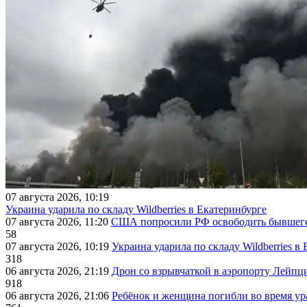
07 августа 2026, 10:19
Украина ударила по складу Wildberries в Екатеринбурге
07 августа 2026, 11:20
США попросили РФ освободить бывшего 
58
07 августа 2026, 10:19
Украина ударила по складу Wildberries в
318
06 августа 2026, 21:19
Дрон со взрывчаткой в аэропорту Лейпци
918
06 августа 2026, 21:06
Ребёнок и женщина погибли во время ур