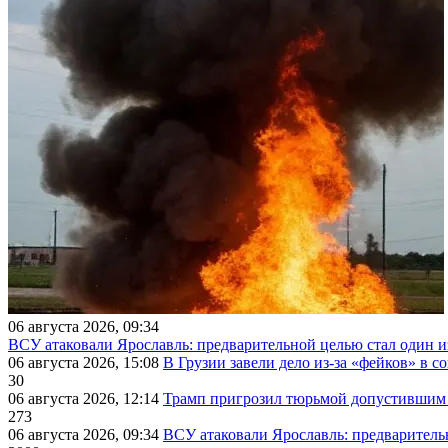
06 августа 2026, 09:34
ВСУ атаковали Ярославль: предварительной целью стал один
06 августа 2026, 15:08
В Грузии завели дело из-за «фейков» в с
30
06 августа 2026, 12:14
Трамп пригрозил тюрьмой допустившим 
273
06 августа 2026, 09:34
ВСУ атаковали Ярославль: предварител