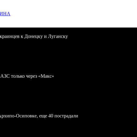
ЩИНА
краинцев к Донецку и Луганску
 АЗС только через «Макс»
Архипо-Осиповке, еще 40 пострадали