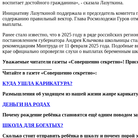
воспитает достойного гражданина», - сказала Лазуткина.
Инициативу Лазуткиной поддержала и председатель комитета п
содержанию правильный вектор. Глава Росмолодежи Гуров отме
выплаты.
Ранее стало известно, что в 2025 году в ряде российских ре
постановлением губернатора Андрея Клычкова школьницы стали 
рекомендациям Минтруда от 11 февраля 2025 года. Подобные в
крае официально опровергли слухи о выплатах беременным шк
Уважаемые читатели газеты «Совершенно секретно»! Прис
____________________
Читайте в газете «Совершенно секретно»:
КУДА УШЛА КАРИКАТУРА?
Размышления об уходящем из нашей жизни жанре карикат
ДЕНЬГИ НА РОДАХ
Почему рождение ребёнка становятся ещё одним поводом 
ШКОЛА ДЛЯ БОГАТЫХ?
Сколько стоит отправить ребёнка в школу и почему порой э