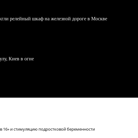
жгли релейный шкаф на железной дороге в Москве
улу, Киев в огне
 в 16» и стимуляцию подростковой беременности