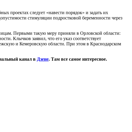
ных проектах следует «навести порядок» и задать их
едопустимости стимуляции подростковой беременности через
ницам. Первыми такую меру приняли в Орловской области:
сти. Клычков заявил, что его указ соответствует
нежскую и Кемеровскую области. При этом в Краснодарском
иальный канал в
Дзене
. Там все самое интересное.