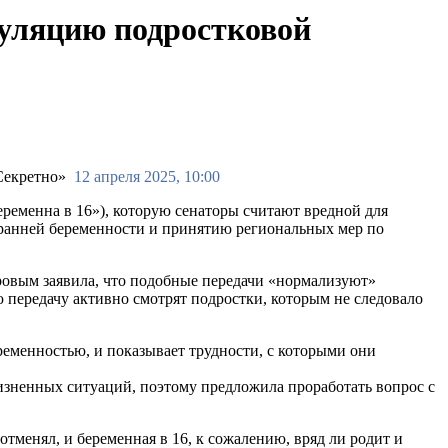
муляцию подростковой
12 апреля 2025, 10:00
еменна в 16»), которую сенаторы считают вредной для
 ранней беременности и принятию региональных мер по
ровым заявила, что подобные передачи «нормализуют»
ю передачу активно смотрят подростки, которым не следовало
еременностью, и показывает трудности, с которыми они
изненных ситуаций, поэтому предложила проработать вопрос с
тменял, и беременная в 16, к сожалению, вряд ли родит и