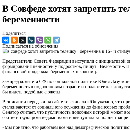
В Совфеде хотят запретить т
беременности
Поделиться
Подписаться на обновления
Представители Совета Федерации выступили с инициативой ог
формирования ценностей у подростков, пишут «Ведомости». П
финансовой поддержке беременных школьниц.
Зампред комитета СФ по социальной политике Юлия Лазуткина
беременность в подростковом возрасте и подают ее как допуст
бы видеть подобные сюжеты.
В описании передачи на сайте телеканала «Ю» указано, что пр
сталкиваются: от социального осуждения до финансовых пробл
Сенатор считает, что публичность подобных историй может в
соответствующими ведомствами и выступила за полный запрет
«Мы понятно, что работаем все над демографической политикой